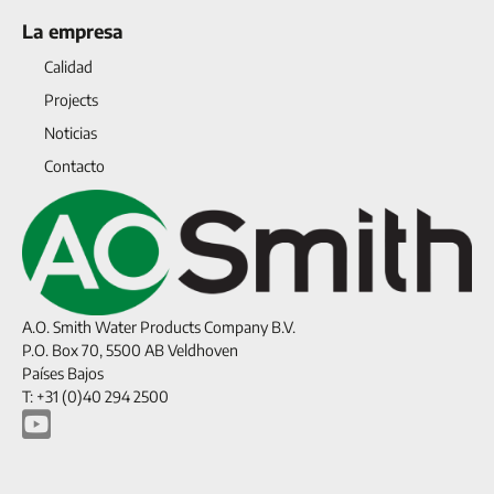
La empresa
Calidad
Projects
Noticias
Contacto
A.O. Smith Water Products Company B.V.
P.O. Box 70, 5500 AB Veldhoven
Países Bajos
T: +31 (0)40 294 2500