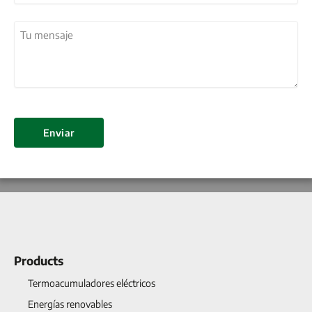
País
Tu
mensaje
(Obligatorio)
Enviar
Products
Termoacumuladores eléctricos
Energías renovables