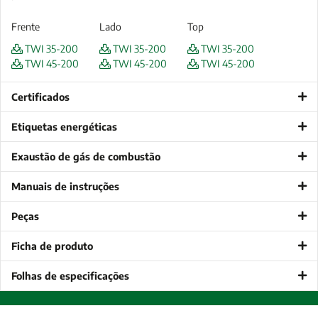
Frente
Lado
Top
TWI 35-200
TWI 35-200
TWI 35-200
TWI 45-200
TWI 45-200
TWI 45-200
Certificados
Etiquetas energéticas
Exaustão de gás de combustão
Manuais de instruções
Peças
Ficha de produto
Folhas de especificações