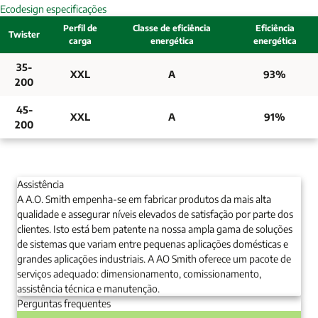
Ecodesign especificações
Perfil de
Classe de eficiência
Eficiência
Twister
carga
energética
energética
35-
XXL
A
93%
200
45-
XXL
A
91%
200
Assistência
A A.O. Smith empenha-se em fabricar produtos da mais alta
qualidade e assegurar níveis elevados de satisfação por parte dos
clientes. Isto está bem patente na nossa ampla gama de soluções
de sistemas que variam entre pequenas aplicações domésticas e
grandes aplicações industriais. A AO Smith oferece um pacote de
serviços adequado: dimensionamento, comissionamento,
assistência técnica e manutenção.
Perguntas frequentes