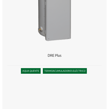
DRE Plus
AQUA QUENTE
TERMOACUMULADORES ELÉCTRICO