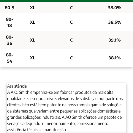
80-9
XL
C
38.0%
80-
XL
C
38.5%
18
80-
XL
C
39.1%
36
80-
XL
C
38.1%
54
Assistência
A A.O. Smith empenha-se em fabricar produtos da mais alta
qualidade e assegurar níveis elevados de satisfação por parte dos
clientes. Isto está bem patente na nossa ampla gama de soluções
de sistemas que variam entre pequenas aplicações domésticas e
grandes aplicações industriais. A AO Smith oferece um pacote de
serviços adequado: dimensionamento, comissionamento,
assistência técnica e manutenção.