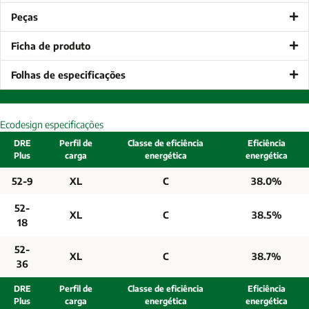
Peças
Ficha de produto
Folhas de especificações
Ecodesign especificações
DRE
Perfil de
Classe de eficiência
Eficiência
Plus
carga
energética
energética
52-9
XL
C
38.0%
52-
XL
C
38.5%
18
52-
XL
C
38.7%
36
DRE
Perfil de
Classe de eficiência
Eficiência
Plus
carga
energética
energética