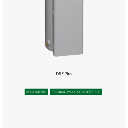
DRE Plus
AQUA QUENTE
TERMOACUMULADORES ELÉCTRICO