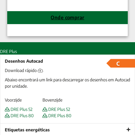
Onde comprar
DRE Plus
Desenhos Autocad
C
Download rápido
Abaixo encontrará um link para descarregar os desenhos em Autocad
por unidade.
Voorzijde
Bovenzijde
DRE Plus 52
DRE Plus 52
DRE Plus 80
DRE Plus 80
Etiquetas energéticas