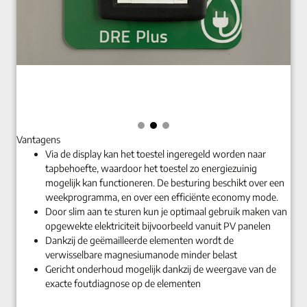
Vantagens
Via de display kan het toestel ingeregeld worden naar
tapbehoefte, waardoor het toestel zo energiezuinig
mogelijk kan functioneren. De besturing beschikt over een
weekprogramma, en over een efficiënte economy mode.
Door slim aan te sturen kun je optimaal gebruik maken van
opgewekte elektriciteit bijvoorbeeld vanuit PV panelen
Dankzij de geëmailleerde elementen wordt de
verwisselbare magnesiumanode minder belast
Gericht onderhoud mogelijk dankzij de weergave van de
exacte foutdiagnose op de elementen