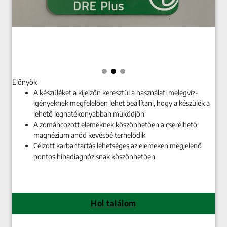
Előnyök
A készüléket a kijelzőn keresztül a használati melegvíz-
igényeknek megfelelően lehet beállítani, hogy a készülék a
lehető leghatékonyabban működjön
A zománcozott elemeknek köszönhetően a cserélhető
magnézium anód kevésbé terhelődik
Célzott karbantartás lehetséges az elemeken megjelenő
pontos hibadiagnózisnak köszönhetően
Hol találom