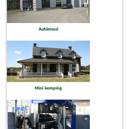
Autómosó
Mini kemping