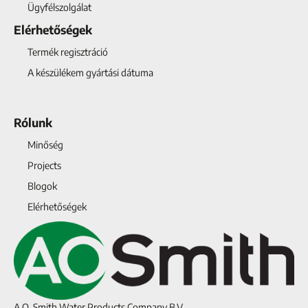
Ügyfélszolgálat
Elérhetőségek
Termék regisztráció
A készülékem gyártási dátuma
Rólunk
Minőség
Projects
Blogok
Elérhetőségek
A.O. Smith Water Products Company B.V.