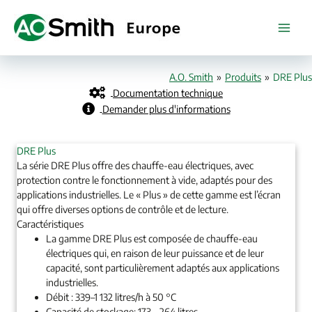
Aller
au
contenu
A.O. Smith
»
Produits
»
DRE Plus
Documentation technique
Demander plus d'informations
DRE Plus
La série DRE Plus offre des chauffe-eau électriques, avec
protection contre le fonctionnement à vide, adaptés pour des
applications industrielles. Le « Plus » de cette gamme est l’écran
qui offre diverses options de contrôle et de lecture.
Caractéristiques
La gamme DRE Plus est composée de chauffe-eau
électriques qui, en raison de leur puissance et de leur
capacité, sont particulièrement adaptés aux applications
industrielles.
Débit : 339–1 132 litres/h à 50 °C
Capacité de stockage: 173 – 264 litres