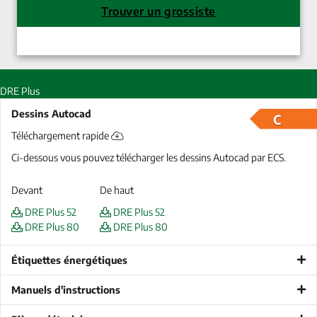
Trouver un grossiste
DRE Plus
Dessins Autocad
C
Téléchargement rapide
Ci-dessous vous pouvez télécharger les dessins Autocad par ECS.
Devant
De haut
DRE Plus 52
DRE Plus 52
DRE Plus 80
DRE Plus 80
Étiquettes énergétiques
Manuels d'instructions