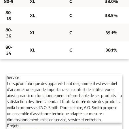
80-9
XL
C
38.0%
80-
XL
C
38.5%
18
80-
XL
C
39.1%
36
80-
XL
C
38.1%
54
Service
Lorsqu’on fabrique des appareils haut de gamme, il est essentiel
d’accorder une grande importance au confort de l’utilisateur et
ainsi, garantir un fonctionnement irréprochable de ses produits. La
satisfaction des clients pendant toute la durée de vie des produits,
voilà la promesse d’A.O. Smith. Pour ce faire, A.O. Smith propose
un ensemble d’assistance technique adapté sur mesure :
dimensionnement, mise en service, service et entretien.
Projets