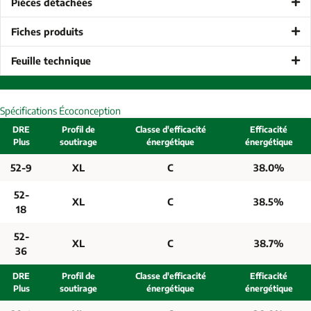
Pièces détachées
Fiches produits
Feuille technique
Spécifications Écoconception
DRE
Profil de
Classe d'efficacité
Efficacité
Plus
soutirage
énergétique
énergétique
52-9
XL
C
38.0%
52-
XL
C
38.5%
18
52-
XL
C
38.7%
36
DRE
Profil de
Classe d'efficacité
Efficacité
Plus
soutirage
énergétique
énergétique