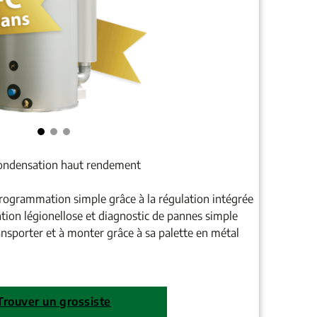
condensation haut rendement
programmation simple grâce à la régulation intégrée
ion légionellose et diagnostic de pannes simple
ansporter et à monter grâce à sa palette en métal
Trouver un grossiste