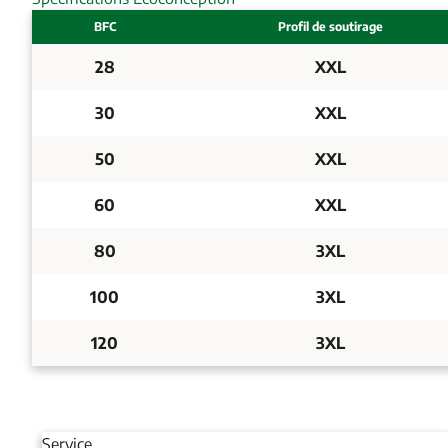
BFC
Profil de soutirage
28
XXL
30
XXL
50
XXL
60
XXL
80
3XL
100
3XL
120
3XL
Service