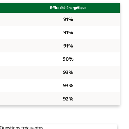
Efficacité énergétique
91%
91%
91%
90%
93%
93%
92%
Questions fréquentes