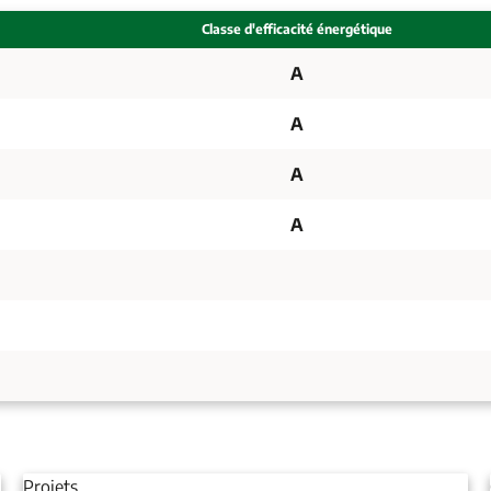
Classe d'efficacité énergétique
A
A
A
A
Projets