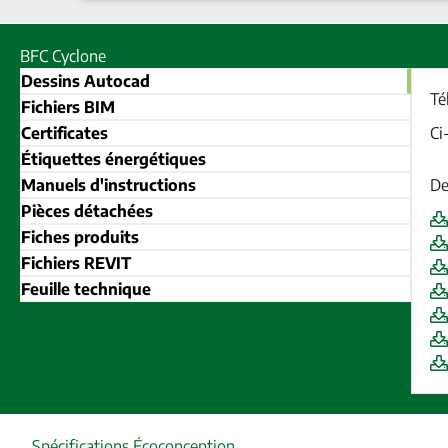
BFC Cyclone
Dessins Autocad
Té
Fichiers BIM
Certificates
Ci
Étiquettes énergétiques
Manuels d'instructions
De
Pièces détachées
Fiches produits
Fichiers REVIT
Feuille technique
Spécifications Écoconception