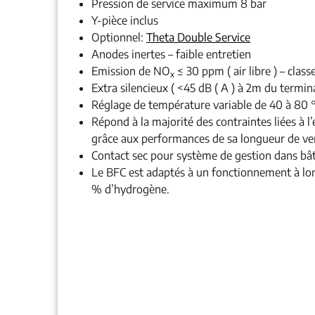
Pression de service maximum 8 bar
Y-pièce inclus
Optionnel:
Theta Double Service
Anodes inertes – faible entretien
Emission de NO
≤ 30 ppm ( air libre ) – clas
x
Extra silencieux ( <45 dB ( A ) à 2m du termina
Réglage de température variable de 40 à 80 °
Répond à la majorité des contraintes liées à l
grâce aux performances de sa longueur de ve
Contact sec pour système de gestion dans bâ
Le BFC est adaptés à un fonctionnement à lo
% d’hydrogène.