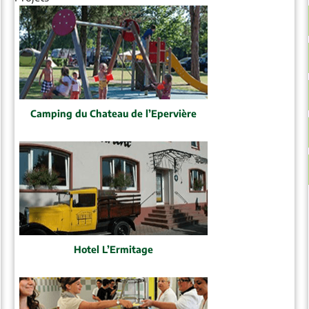
Camping du Chateau de l’Epervière
Hotel L’Ermitage