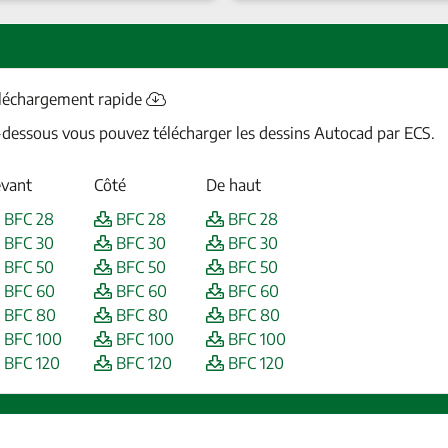
léchargement rapide
-dessous vous pouvez télécharger les dessins Autocad par ECS.
vant
Côté
De haut
BFC 28
BFC 28
BFC 28
BFC 30
BFC 30
BFC 30
BFC 50
BFC 50
BFC 50
BFC 60
BFC 60
BFC 60
BFC 80
BFC 80
BFC 80
BFC 100
BFC 100
BFC 100
BFC 120
BFC 120
BFC 120