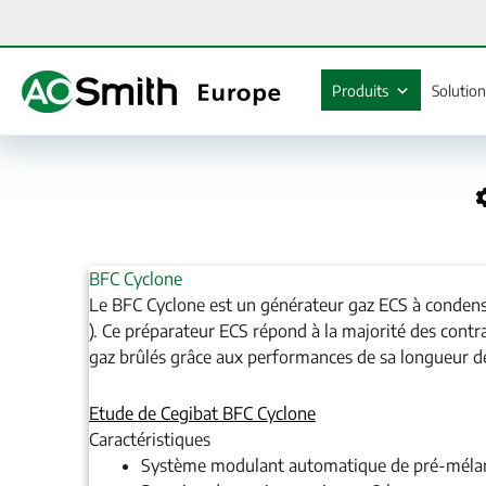
Aller
au
contenu
Produits
Solutio
BFC Cyclone
Le BFC Cyclone est un générateur gaz ECS à conden
). Ce préparateur ECS répond à la majorité des contra
gaz brûlés grâce aux performances de sa longueur d
Etude de Cegibat BFC Cyclone
Caractéristiques
Système modulant automatique de pré-mélang