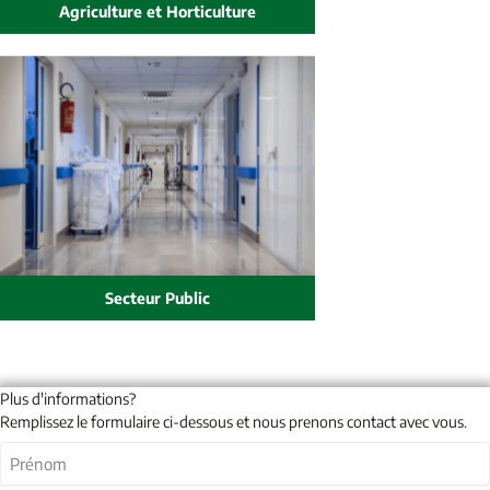
Agriculture et Horticulture
Secteur Public
Plus d'informations?
Remplissez le formulaire ci-dessous et nous prenons contact avec vous.
Nom
(Nécessaire)