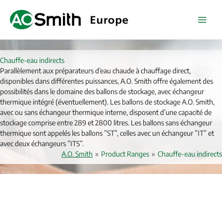
Aller
au
contenu
Chauffe-eau indirects
Parallèlement aux préparateurs d’eau chaude à chauffage direct,
disponibles dans différentes puissances, A.O. Smith offre également des
possibilités dans le domaine des ballons de stockage, avec échangeur
thermique intégré (éventuellement). Les ballons de stockage A.O. Smith,
avec ou sans échangeur thermique interne, disposent d’une capacité de
stockage comprise entre 289 et 2800 litres. Les ballons sans échangeur
thermique sont appelés les ballons ”ST”, celles avec un échangeur ”IT” et
avec deux échangeurs ”ITS”.
A.O. Smith
»
Product Ranges
»
Chauffe-eau indirects