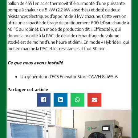
ballon de 455 l en acier thermovitrifié surmonté d’une puissante
pompe à chaleur de 8 kW (2,2 kW absorbés) et doté de deux
résistances électriques d’appoint de 3 kW chacune. Cette version
offre une capacité de tirage de pratiquement 600 l d’eau chaude à
40 °C au robinet. En mode de production dit « Efficacité », qui
donne la priorité à la PAC, de délai de réchauffage du volume
stocké est de moins d’une heure et démi. En mode « Hybride », qui
met en marche la PAC et les résistances, il faut 50 min.
Ce que nous avons installé
Un générateur d’ECS Enevator Store CAWH 8-455-6
Partager cet article