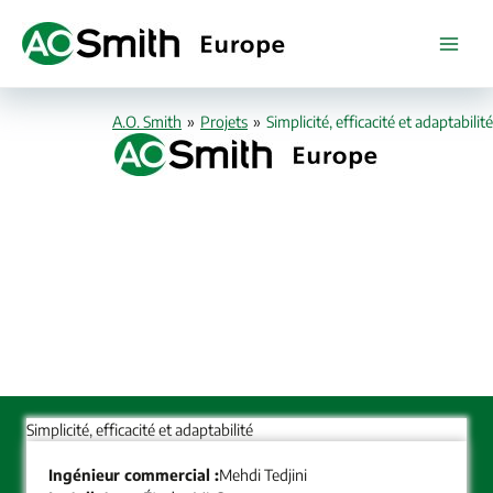
Aller
au
contenu
A.O. Smith
»
Projets
»
Simplicité, efficacité et adaptabilité
Simplicité, efficacité et adaptabilité
Ingénieur commercial :
Mehdi Tedjini