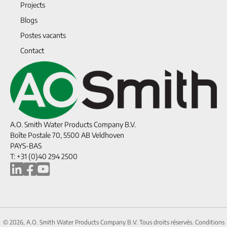
Projects
Blogs
Postes vacants
Contact
A.O. Smith Water Products Company B.V.
Boîte Postale 70, 5500 AB Veldhoven
PAYS-BAS
T: +31 (0)40 294 2500
© 2026, A.O. Smith Water Products Company B.V. Tous droits réservés.
Conditions