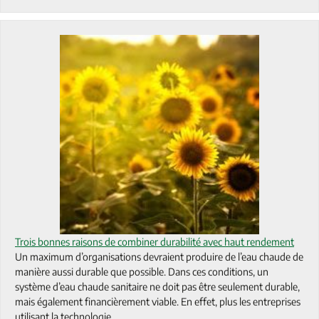
Trois bonnes raisons de combiner durabilité avec haut rendement
Un maximum d’organisations devraient produire de l’eau chaude de
manière aussi durable que possible. Dans ces conditions, un
système d’eau chaude sanitaire ne doit pas être seulement durable,
mais également financièrement viable. En effet, plus les entreprises
utilisant la technologie…