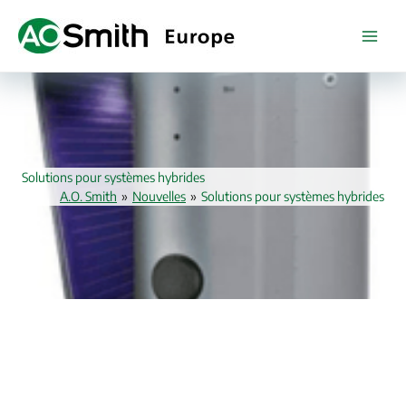
Aller
au
contenu
Solutions pour systèmes hybrides
A.O. Smith
»
Nouvelles
»
Solutions pour systèmes hybrides