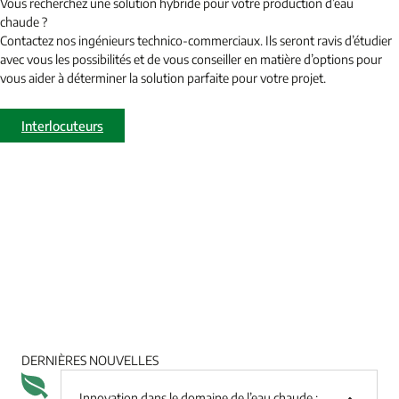
Vous recherchez une solution hybride pour votre production d’eau
chaude ?
Contactez nos ingénieurs technico-commerciaux. Ils seront ravis d’étudier
avec vous les possibilités et de vous conseiller en matière d’options pour
vous aider à déterminer la solution parfaite pour votre projet.
Interlocuteurs
DERNIÈRES NOUVELLES
Innovation dans le domaine de l’eau chaude :