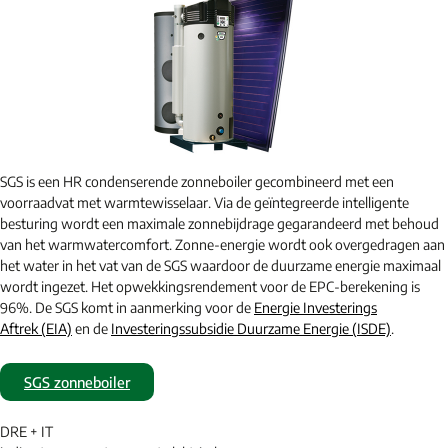
SGS is een HR condenserende zonneboiler gecombineerd met een
voorraadvat met warmtewisselaar. Via de geïntegreerde intelligente
besturing wordt een maximale zonnebijdrage gegarandeerd met behoud
van het warmwatercomfort. Zonne-energie wordt ook overgedragen aan
het water in het vat van de SGS waardoor de duurzame energie maximaal
wordt ingezet. Het opwekkingsrendement voor de EPC-berekening is
96%. De SGS komt in aanmerking voor de
Energie Investerings
Aftrek (EIA)
en de
Investeringssubsidie Duurzame Energie (ISDE)
.
SGS zonneboiler
DRE + IT