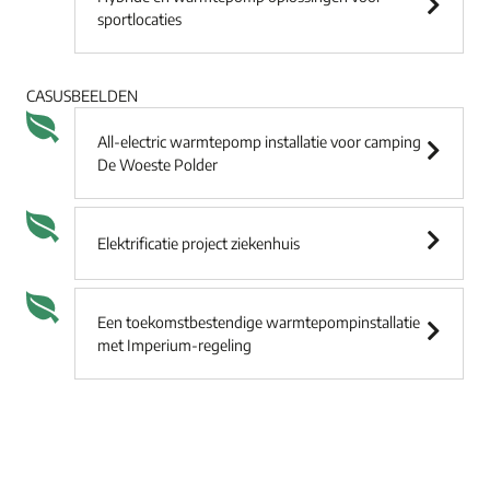
sportlocaties
CASUSBEELDEN
All-electric warmtepomp installatie voor camping
De Woeste Polder
Elektrificatie project ziekenhuis
Een toekomstbestendige warmtepompinstallatie
met Imperium-regeling