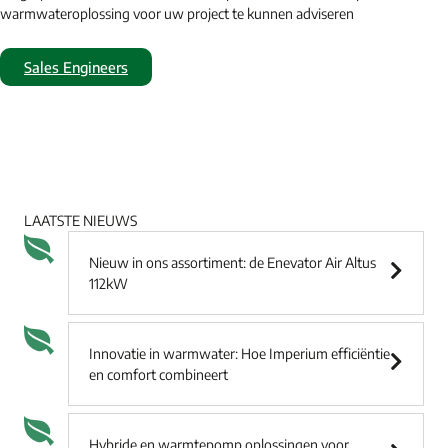
warmwateroplossing voor uw project te kunnen adviseren
Sales Engineers
LAATSTE NIEUWS
Nieuw in ons assortiment: de Enevator Air Altus
112kW
Innovatie in warmwater: Hoe Imperium efficiëntie
en comfort combineert
Hybride en warmtepomp oplossingen voor