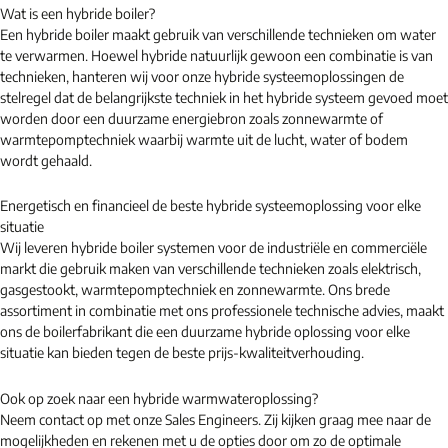
Wat is een hybride boiler?
Een hybride boiler maakt gebruik van verschillende technieken om water
te verwarmen. Hoewel hybride natuurlijk gewoon een combinatie is van
technieken, hanteren wij voor onze hybride systeemoplossingen de
stelregel dat de belangrijkste techniek in het hybride systeem gevoed moet
worden door een duurzame energiebron zoals zonnewarmte of
warmtepomptechniek waarbij warmte uit de lucht, water of bodem
wordt gehaald.
Energetisch en financieel de beste hybride systeemoplossing voor elke
situatie
Wij leveren hybride boiler systemen voor de industriële en commerciële
markt die gebruik maken van verschillende technieken zoals elektrisch,
gasgestookt, warmtepomptechniek en zonnewarmte. Ons brede
assortiment in combinatie met ons professionele technische advies, maakt
ons de boilerfabrikant die een duurzame hybride oplossing voor elke
situatie kan bieden tegen de beste prijs-kwaliteitverhouding.
Ook op zoek naar een hybride warmwateroplossing?
Neem contact op met onze Sales Engineers. Zij kijken graag mee naar de
mogelijkheden en rekenen met u de opties door om zo de optimale