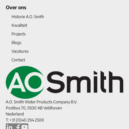
Over ons
Historie A.O. Smith
Kwaliteit
Projects
Blogs
Vacatures
Contact
A.O. Smith Water Products Company B.V.
Postbus 70, 5500 AB Veldhoven
Nederland
T: +31 (0)40 294 2500