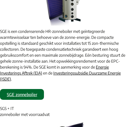
SGE is een condenserende HR-zonneboiler met geïntegreerde
warmtewisselaar ten behoeve van de zonne-energie. De compacte
opstelling is standaard geschikt voor installaties tot 15 zon-thermische
collectoren. De toegepaste condensatietechniek garandeert een hoog
gebruikscomfort en een maximale zonnebijdrage. Eén besturing stuurt de
gehele zonne-installatie aan. Het opwekkingsrendement voor de EPC-
berekening is 94%. De SGE komt in aanmerking voor de
Energie
Investerings Aftrek (EIA)
en de
Investeringssubsidie Duurzame Energie
(ISDE)
.
SGE zonneboiler
SGS + IT
zonneboiler met voorraadvat