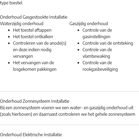
type toestel.
Onderhoud Gasgestookte Installatie
Waterzijdig onderhoud
Gaszijdig onderhoud
Het toestel aftappen
Controle van de
Het toestel ontkalken
gasinstellingen
Controleren van de anode(s)
Controle van de ontsteking
en deze indien nodig
Controle van de
vervangen
vlambewaking
Het vervangen van de
Controle van de
losgekomen pakkingen
rookgasbeveiliging
Onderhoud Zonnesysteem Installatie
Bij een zonnesysteem voeren we een water- en gaszijdig onderhoud uit
(zoals hierboven) en daarnaast controleren we het gehele zonnesysteem
Onderhoud Elektrische Installatie