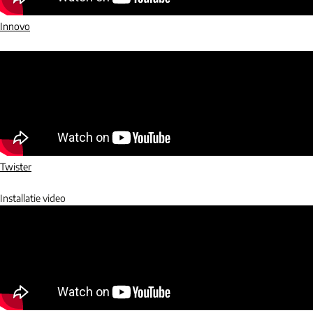
Innovo
Twister
Installatie video