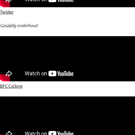
Twister
Gaszijdig onderhoud
BFC Cyclone