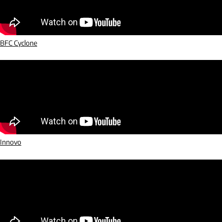
BFC Cyclone
Innovo