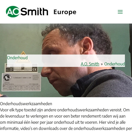
Spring
naar
de
inhoud
Onderhoud
A.O. Smith
»
Onderhoud
Onderhoudswerkzaamheden
Voor elk type toestel zijn andere onderhoudswerkzaamheden vereist. Om
de levensduur te verlengen en voor een beter rendement raden wij aan
om minimaal één keer per jaar onderhoud uit te voeren. Hier vind je alle
informatie, video’s en downloads over de onderhoudswerkzaamheden per