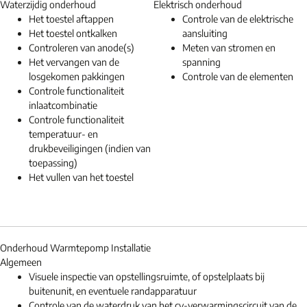
Waterzijdig onderhoud
Elektrisch onderhoud
Het toestel aftappen
Controle van de elektrische
Het toestel ontkalken
aansluiting
Controleren van anode(s)
Meten van stromen en
Het vervangen van de
spanning
losgekomen pakkingen
Controle van de elementen
Controle functionaliteit
inlaatcombinatie
Controle functionaliteit
temperatuur- en
drukbeveiligingen (indien van
toepassing)
Het vullen van het toestel
Onderhoud Warmtepomp Installatie
Algemeen
Visuele inspectie van opstellingsruimte, of opstelplaats bij
buitenunit, en eventuele randapparatuur
Controle van de waterdruk van het cv-verwarmingscircuit van de