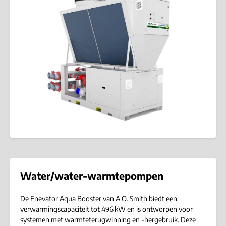
Water/water-warmtepompen
De Enevator Aqua Booster van A.O. Smith biedt een
verwarmingscapaciteit tot 496 kW en is ontworpen voor
systemen met warmteterugwinning en -hergebruik. Deze