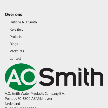
Over ons
Historie A.O. Smith
Kwaliteit
Projects
Blogs
Vacatures
Contact
A.O. Smith Water Products Company B.V.
Postbus 70, 5500 AB Veldhoven
Nederland