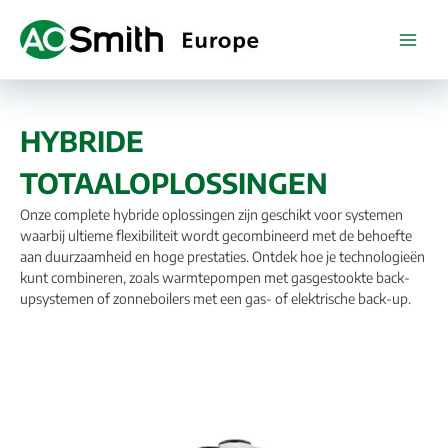
Spring
naar
de
inhoud
HYBRIDE
TOTAALOPLOSSINGEN
Onze complete hybride oplossingen zijn geschikt voor systemen
waarbij ultieme flexibiliteit wordt gecombineerd met de behoefte
aan duurzaamheid en hoge prestaties. Ontdek hoe je technologieën
kunt combineren, zoals warmtepompen met gasgestookte back-
upsystemen of zonneboilers met een gas- of elektrische back-up.