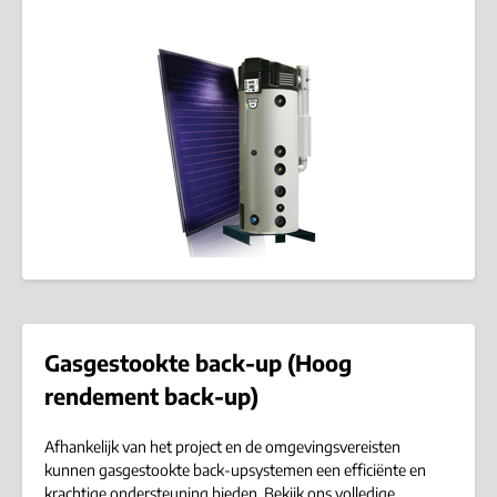
Gasgestookte back-up (Hoog
rendement back-up)
Afhankelijk van het project en de omgevingsvereisten
kunnen gasgestookte back-upsystemen een efficiënte en
krachtige ondersteuning bieden. Bekijk ons volledige