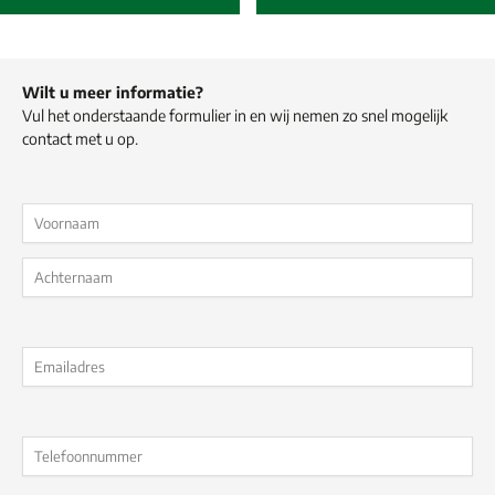
Wilt u meer informatie?
Vul het onderstaande formulier in en wij nemen zo snel mogelijk
contact met u op.
Naam
(Vereist)
Eerste
Last