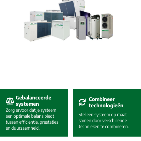
Gebalanceerde
Combineer
systemen
technologieën
Zorg ervoor dat je systeem
Stel een systeem op maat
een optimale balans biedt
samen door verschillende
tussen efficiëntie, prestaties
technieken te combineren.
en duurzaamheid.