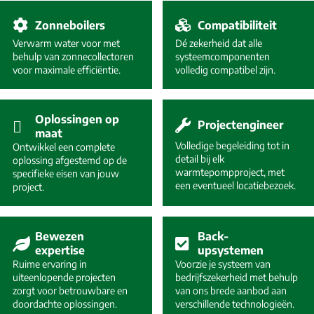
Zonneboilers
Compatibiliteit
Verwarm water voor met
Dé zekerheid dat alle
behulp van zonnecollectoren
systeemcomponenten
voor maximale efficiëntie.
volledig compatibel zijn.
Oplossingen op
Projectengineer
maat
Volledige begeleiding tot in
Ontwikkel een complete
detail bij elk
oplossing afgestemd op de
warmtepompproject, met
specifieke eisen van jouw
een eventueel locatiebezoek.
project.
Bewezen
Back-
expertise
upsystemen
Ruime ervaring in
Voorzie je systeem van
uiteenlopende projecten
bedrijfszekerheid met behulp
zorgt voor betrouwbare en
van ons brede aanbod aan
doordachte oplossingen.
verschillende technologieën.