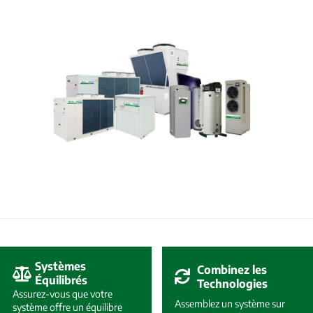
Systèmes
Combinez les
Équilibrés
Technologies
Assurez-vous que votre
Assemblez un système sur
système offre un équilibre