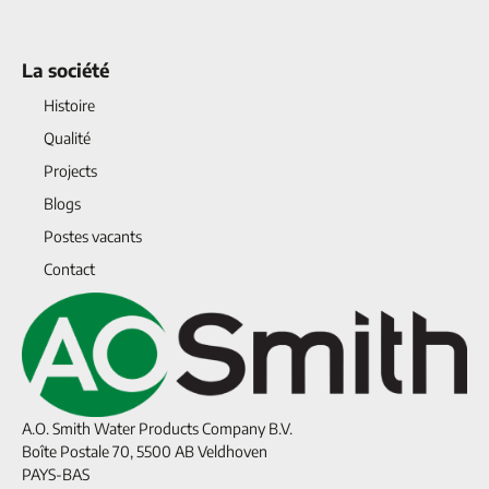
La société
Histoire
Qualité
Projects
Blogs
Postes vacants
Contact
A.O. Smith Water Products Company B.V.
Boîte Postale 70, 5500 AB Veldhoven
PAYS-BAS