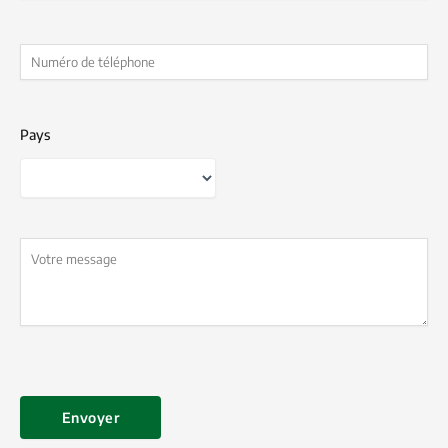
Pays
Country
Envoyer