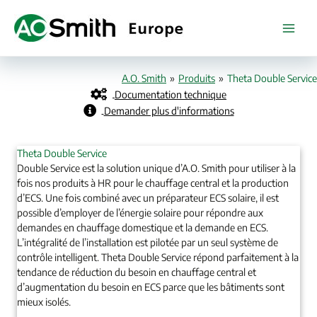
Skip
to
content
A.O. Smith
»
Produits
»
Theta Double Service
Documentation technique
Demander plus d'informations
Theta Double Service
Double Service est la solution unique d’A.O. Smith pour utiliser à la
fois nos produits à HR pour le chauffage central et la production
d’ECS. Une fois combiné avec un préparateur ECS solaire, il est
possible d’employer de l’énergie solaire pour répondre aux
demandes en chauffage domestique et la demande en ECS.
L’intégralité de l’installation est pilotée par un seul système de
contrôle intelligent. Theta Double Service répond parfaitement à la
tendance de réduction du besoin en chauffage central et
d’augmentation du besoin en ECS parce que les bâtiments sont
mieux isolés.