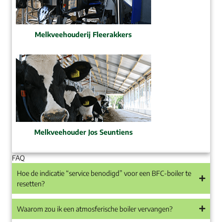
Melkveehouderij Fleerakkers
Melkveehouder Jos Seuntiens
FAQ
Hoe de indicatie “service benodigd” voor een BFC-boiler te
resetten?
Waarom zou ik een atmosferische boiler vervangen?