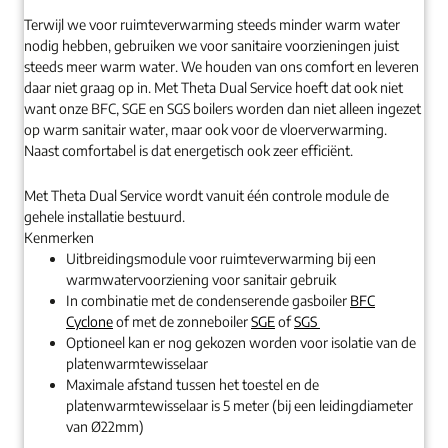
Terwijl we voor ruimteverwarming steeds minder warm water
nodig hebben, gebruiken we voor sanitaire voorzieningen juist
steeds meer warm water. We houden van ons comfort en leveren
daar niet graag op in. Met Theta Dual Service hoeft dat ook niet
want onze BFC, SGE en SGS boilers worden dan niet alleen ingezet
op warm sanitair water, maar ook voor de vloerverwarming.
Naast comfortabel is dat energetisch ook zeer efficiënt.
Met Theta Dual Service wordt vanuit één controle module de
gehele installatie bestuurd.
Kenmerken
Uitbreidingsmodule voor ruimteverwarming bij een
warmwatervoorziening voor sanitair gebruik
In combinatie met de condenserende gasboiler
BFC
Cyclone
of met de zonneboiler
SGE
of
SGS
Optioneel kan er nog gekozen worden voor isolatie van de
platenwarmtewisselaar
Maximale afstand tussen het toestel en de
platenwarmtewisselaar is 5 meter (bij een leidingdiameter
van Ø22mm)