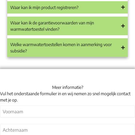
Waar kan ik mijn product registreren?
Waar kan ik de garantievoorwaarden van mijn
warmwatertoestel vinden?
Welke warmwatertoestellen komen in aanmerking voor
subsidie?
Meer informatie?
Vul het onderstaande formulier in en wij nemen zo snel mogelijk contact
met je op.
Naam
(Vereist)
Voornaam