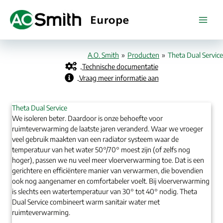
Ga
naar
de
inhoud
A.O. Smith
»
Producten
»
Theta Dual Service
Technische documentatie
Vraag meer informatie aan
Theta Dual Service
We isoleren beter. Daardoor is onze behoefte voor
ruimteverwarming de laatste jaren veranderd. Waar we vroeger
veel gebruik maakten van een radiator systeem waar de
temperatuur van het water 50°/70° moest zijn (of zelfs nog
hoger), passen we nu veel meer vloerverwarming toe. Dat is een
gerichtere en efficiëntere manier van verwarmen, die bovendien
ook nog aangenamer en comfortabeler voelt. Bij vloerverwarming
is slechts een watertemperatuur van 30° tot 40° nodig. Theta
Dual Service combineert warm sanitair water met
ruimteverwarming.