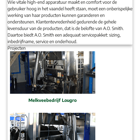
Wie vitale high-end apparatuur maakt en comfort voor de
gebruiker hoog in het vaandel heeft staan, moet een onberispelijke
werking van haar producten kunnen garanderen en
ondersteunen. Klantentevredenheid gedurende de gehele
levensduur van de producten, dat is de belofte van A.O. Smith.
Daartoe biedt A.O. Smith een adequaat servicepakket: sizing,
inbedrijfname, service en onderhoud.
Projecten
Melkveebedrijf Lougro