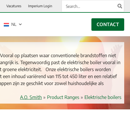
Zoeken
Vacatures
Imperium Login
naar:
CONTACT
NL
. Vooral op plaatsen waar conventionele brandstoffen niet
angrijk is. Tegenwoordig past de elektrische boiler vooral in
 groene elektriciteit. Onze elektrische boilers worden
n inhoud variërend van 115 tot 450 liter en een relatief
ppen zijn ze geschikt voor zowel huishoudelijke als
A.O. Smith
»
Product Ranges
»
Elektrische boilers