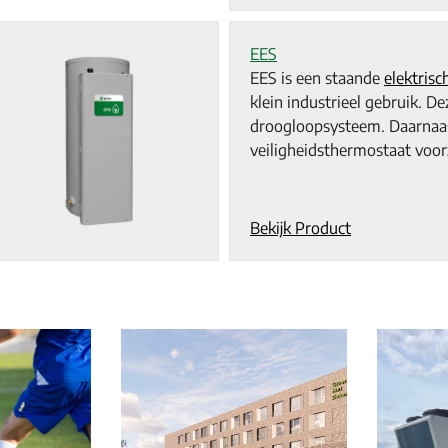
EES
EES is een staande
elektrisc
klein industrieel gebruik. De
droogloopsysteem. Daarnaas
veiligheidsthermostaat voorz
Bekijk Product