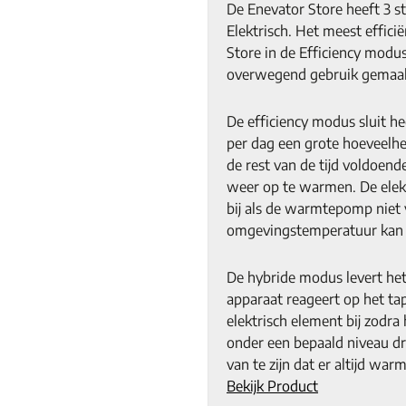
De Enevator Store heeft 3 st
Elektrisch. Het meest effici
Store in de Efficiency modu
overwegend gebruik gemaa
De efficiency modus sluit hee
per dag een grote hoeveelhe
de rest van de tijd voldoend
weer op te warmen. De elekt
bij als de warmtepomp niet
omgevingstemperatuur kan 
De hybride modus levert he
apparaat reageert op het ta
elektrisch element bij zodr
onder een bepaald niveau dr
van te zijn dat er altijd war
Bekijk Product