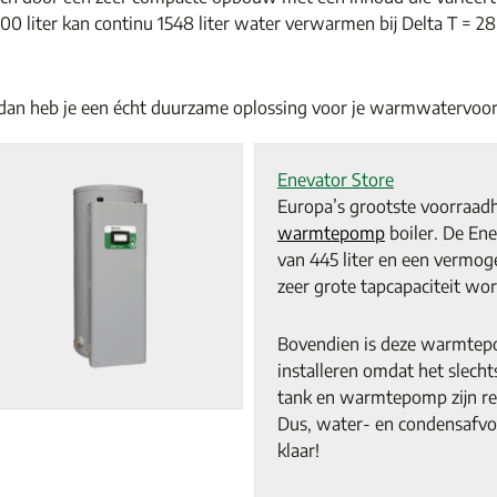
300 liter kan continu 1548 liter water verwarmen bij Delta T = 
 dan heb je een écht duurzame oplossing voor je warmwatervoor
Enevator Store
Europa’s grootste voorraad
warmtepomp
boiler. De Ene
van 445 liter en een vermo
zeer grote tapcapaciteit wor
Bovendien is deze warmtepo
installeren omdat het slecht
tank en warmtepomp zijn re
Dus, water- en condensafvoe
klaar!