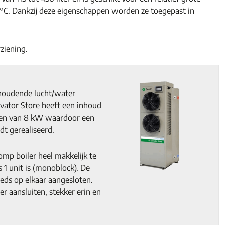
28°C. Dankzij deze eigenschappen worden ze toegepast in
ziening.
houdende lucht/water
vator Store heeft een inhoud
gen van 8 kW waardoor een
dt gerealiseerd.
mp boiler heel makkelijk te
s 1 unit is (monoblock). De
eds op elkaar aangesloten.
r aansluiten, stekker erin en