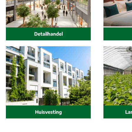
Detailhandel
Huisvesting
La