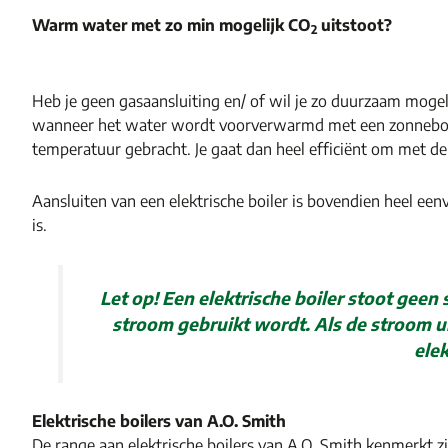
Warm water met zo min mogelijk CO
uitstoot?
2
Heb je geen gasaansluiting en/ of wil je zo duurzaam mogel
wanneer het water wordt voorverwarmd met een zonneboile
temperatuur gebracht. Je gaat dan heel efficiënt om met de 
Aansluiten van een elektrische boiler is bovendien heel ee
is.
Let op! Een elektrische boiler stoot geen 
stroom gebruikt wordt. Als de stroom u
elek
Elektrische boilers van A.O. Smith
De range aan elektrische boilers van A.O. Smith kenmerkt zi