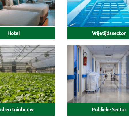
Hotel
Vrijetijdssector
Publieke Sector
nd en tuinbouw