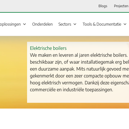
Blogs
Projecten
loplossingen
Onderdelen
Sectors
Tools & Documentatie
Elektrische boilers
We maken en leveren al jaren elektrische boilers
beschikbaar zijn, of waar installatiegemak erg bel
een duurzame aanpak. Mits natuurlijk gevoed met
gekenmerkt door een zeer compacte opbouw met ee
hoog elektrisch vermogen. Dankzij deze eigenscha
commerciële en industriële toepassingen.