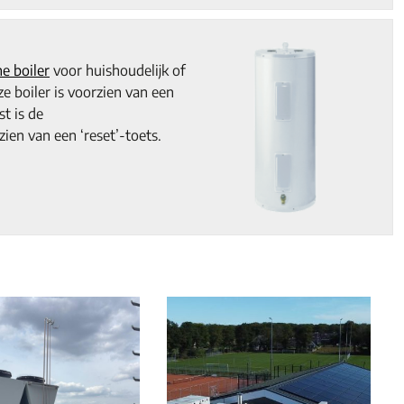
he boiler
voor huishoudelijk of
ze boiler is voorzien van een
t is de
ien van een ‘reset’-toets.