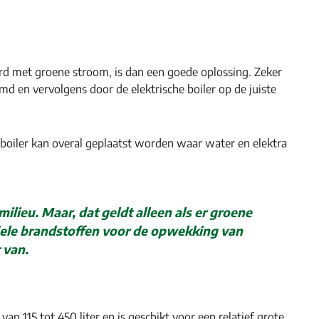
urd met groene stroom, is dan een goede oplossing. Zeker
n vervolgens door de elektrische boiler op de juiste
 boiler kan overal geplaatst worden waar water en elektra
milieu. Maar, dat geldt alleen als er groene
iele brandstoffen voor de opwekking van
 van.
 115 tot 450 liter en is geschikt voor een relatief grote