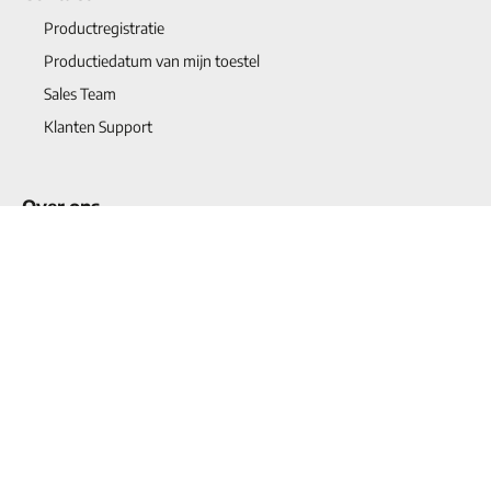
Productregistratie
Productiedatum van mijn toestel
Sales Team
Klanten Support
Over ons
Historie
Kwaliteit
Projects
Blogs
Vacatures
Contact