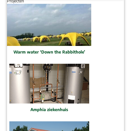
Projecten
Warm water ‘Down the Rabbithole’
Amphia ziekenhuis