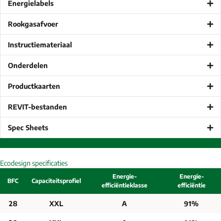
Energielabels
Rookgasafvoer
Instructiemateriaal
Onderdelen
Productkaarten
REVIT-bestanden
Spec Sheets
Ecodesign specificaties
Energie-
Energie-
BFC
Capaciteitsprofiel
efficiëntieklasse
efficiëntie
28
XXL
A
91%