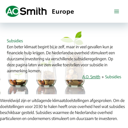
Ga
naar
de
inhoud
Subsidies
Een beter klimaat begint bij je zelf, maar in veel gevallen kun je
financiele hulp krijgen. De Nederlandse overheid stimuleert een
duurzame investering via verschillende subsidieregelingen. Op
deze pagina laten we zien welke toestellen voor subsidie in
aanmerking komen.
A.O. Smith
»
Subsidies
Wereldwijd zijn er uitdagende klimaatdoelstellingen afgesproken. Om de
doelstellingen voor 2030 te halen heeft onze overheid heel wat subsidies
beschikbaar gesteld. Subsidies waarmee de Nederlandse overheid
particulieren en ondernemers stimuleert om duurzaam te investeren.