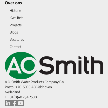
Over ons
Historie
Kwaliteit
Projects
Blogs
Vacatures
Contact
A.O. Smith Water Products Company B.V.
Postbus 70, 5500 AB Veldhoven
Nederland
T: +31 (0)40 294 2500