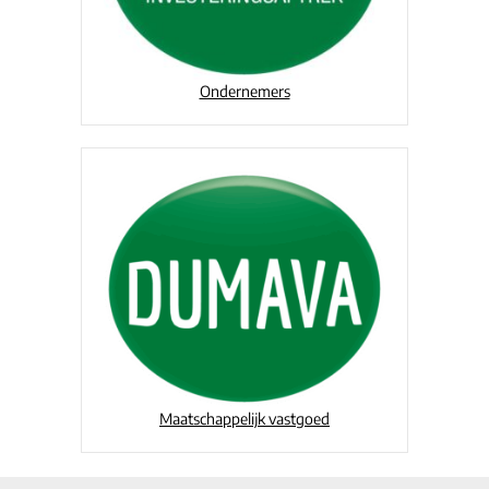
Ondernemers
Maatschappelijk vastgoed