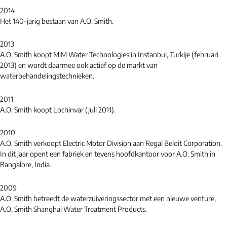
2014
Het 140-jarig bestaan van A.O. Smith.
2013
A.O. Smith koopt MiM Water Technologies in Instanbul, Turkije (februari
2013) en wordt daarmee ook actief op de markt van
waterbehandelingstechnieken.
2011
A.O. Smith koopt Lochinvar (juli 2011).
2010
A.O. Smith verkoopt Electric Motor Division aan Regal Beloit Corporation.
In dit jaar opent een fabriek en tevens hoofdkantoor voor A.O. Smith in
Bangalore, India.
2009
A.O. Smith betreedt de waterzuiveringssector met een nieuwe venture,
A.O. Smith Shanghai Water Treatment Products.