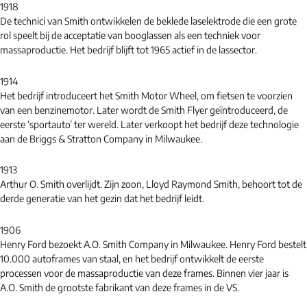
1918
De technici van Smith ontwikkelen de beklede laselektrode die een grote
rol speelt bij de acceptatie van booglassen als een techniek voor
massaproductie. Het bedrijf blijft tot 1965 actief in de lassector.
1914
Het bedrijf introduceert het Smith Motor Wheel, om fietsen te voorzien
van een benzinemotor. Later wordt de Smith Flyer geïntroduceerd, de
eerste ‘sportauto’ ter wereld. Later verkoopt het bedrijf deze technologie
aan de Briggs & Stratton Company in Milwaukee.
1913
Arthur O. Smith overlijdt. Zijn zoon, Lloyd Raymond Smith, behoort tot de
derde generatie van het gezin dat het bedrijf leidt.
1906
Henry Ford bezoekt A.O. Smith Company in Milwaukee. Henry Ford bestelt
10.000 autoframes van staal, en het bedrijf ontwikkelt de eerste
processen voor de massaproductie van deze frames. Binnen vier jaar is
A.O. Smith de grootste fabrikant van deze frames in de VS.