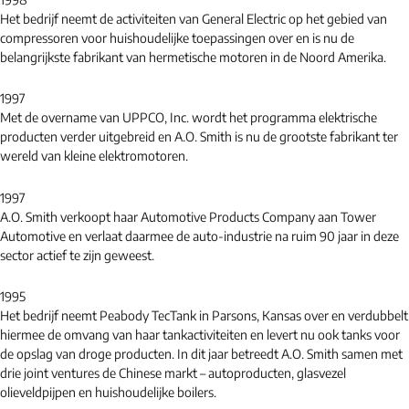
Het bedrijf neemt de activiteiten van General Electric op het gebied van
compressoren voor huishoudelijke toepassingen over en is nu de
belangrijkste fabrikant van hermetische motoren in de Noord Amerika.
1997
Met de overname van UPPCO, Inc. wordt het programma elektrische
producten verder uitgebreid en A.O. Smith is nu de grootste fabrikant ter
wereld van kleine elektromotoren.
1997
A.O. Smith verkoopt haar Automotive Products Company aan Tower
Automotive en verlaat daarmee de auto-industrie na ruim 90 jaar in deze
sector actief te zijn geweest.
1995
Het bedrijf neemt Peabody TecTank in Parsons, Kansas over en verdubbelt
hiermee de omvang van haar tankactiviteiten en levert nu ook tanks voor
de opslag van droge producten. In dit jaar betreedt A.O. Smith samen met
drie joint ventures de Chinese markt – autoproducten, glasvezel
olieveldpijpen en huishoudelijke boilers.