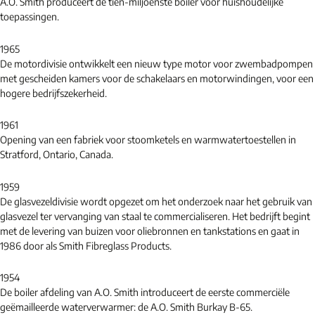
A.O. Smith produceert de tien-miljoenste boiler voor huishoudelijke
toepassingen.
1965
De motordivisie ontwikkelt een nieuw type motor voor zwembadpompen
met gescheiden kamers voor de schakelaars en motorwindingen, voor een
hogere bedrijfszekerheid.
1961
Opening van een fabriek voor stoomketels en warmwatertoestellen in
Stratford, Ontario, Canada.
1959
De glasvezeldivisie wordt opgezet om het onderzoek naar het gebruik van
glasvezel ter vervanging van staal te commercialiseren. Het bedrijft begint
met de levering van buizen voor oliebronnen en tankstations en gaat in
1986 door als Smith Fibreglass Products.
1954
De boiler afdeling van A.O. Smith introduceert de eerste commerciële
geëmailleerde waterverwarmer: de A.O. Smith Burkay B-65.