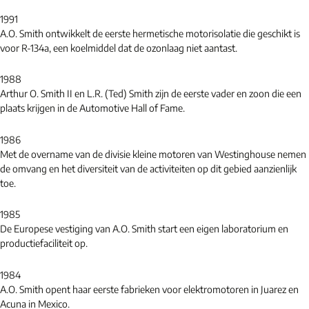
1991
A.O. Smith ontwikkelt de eerste hermetische motorisolatie die geschikt is
voor R-134a, een koelmiddel dat de ozonlaag niet aantast.
1988
Arthur O. Smith II en L.R. (Ted) Smith zijn de eerste vader en zoon die een
plaats krijgen in de Automotive Hall of Fame.
1986
Met de overname van de divisie kleine motoren van Westinghouse nemen
de omvang en het diversiteit van de activiteiten op dit gebied aanzienlijk
toe.
1985
De Europese vestiging van A.O. Smith start een eigen laboratorium en
productiefaciliteit op.
1984
A.O. Smith opent haar eerste fabrieken voor elektromotoren in Juarez en
Acuna in Mexico.