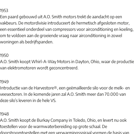
1953
Een paard gebouwd uit A.O. Smith motors trekt de aandacht op een
vakbeurs. De motordivisie introduceert de hermetisch afgesloten motor,
een essentieel onderdeel van compressors voor airconditioning en koeling,
om te voldoen aan de groeiende vraag naar airconditioning in zowel
woningen als bedrijfspanden.
1950
A.O. Smith koopt Whirl-A-Way Motors in Dayton, Ohio, waar de productie
van elektromotoren wordt geconcentreerd.
1949
Introductie van de Harvestore®, een geëmailleerde silo voor de melk- en
veesectoren. In de komende jaren zal A.O. Smith meer dan 70.000 van
deze silo’s leveren in de hele VS.
1948
A.O. Smith koopt de Burkay Company in Toledo, Ohio, en levert nu ook
toestellen voor de warmwaterbereiding op grote schaal. De
doorstroomtoestellen met een verwarmingsspiraal vormen de basis van