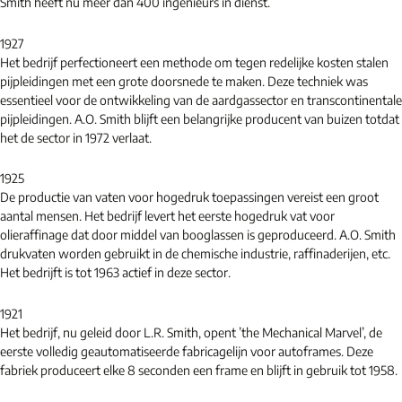
Smith heeft nu meer dan 400 ingenieurs in dienst.
1927
Het bedrijf perfectioneert een methode om tegen redelijke kosten stalen
pijpleidingen met een grote doorsnede te maken. Deze techniek was
essentieel voor de ontwikkeling van de aardgassector en transcontinentale
pijpleidingen. A.O. Smith blijft een belangrijke producent van buizen totdat
het de sector in 1972 verlaat.
1925
De productie van vaten voor hogedruk toepassingen vereist een groot
aantal mensen. Het bedrijf levert het eerste hogedruk vat voor
olieraffinage dat door middel van booglassen is geproduceerd. A.O. Smith
drukvaten worden gebruikt in de chemische industrie, raffinaderijen, etc.
Het bedrijft is tot 1963 actief in deze sector.
1921
Het bedrijf, nu geleid door L.R. Smith, opent ’the Mechanical Marvel’, de
eerste volledig geautomatiseerde fabricagelijn voor autoframes. Deze
fabriek produceert elke 8 seconden een frame en blijft in gebruik tot 1958.