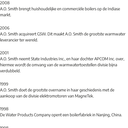
2008
A.O. Smith brengt huishoudelijke en commerciële boilers op de Indiase
markt.
2006
A.O. Smith acquireert GSW. Dit maakt A.O. Smith de grootste warmwater
leverancier ter wereld.
2001
A.O. Smith neemt State Industries Inc., en haar dochter APCOM Inc. over,
hiermee wordt de omvang van de warmwatertoestellen divisie bijna
verdubbeld.
1999
A.O. Smith doet de grootste overname in haar geschiedenis met de
aankoop van de divisie elektromotoren van MagneTek.
1998
De Water Products Company opent een boilerfabriek in Nanjing, China.
1998