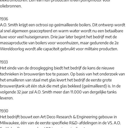
oliebronnen.
1936
A.O. Smith krijgt een octrooi op geëmailleerde boilers. Dit ontwerp wordt
al snel algemeen geaccepteerd en warm water wordt nu een betaalbare
luxe voor veel huiseigenaren. Drie jaar later begint het bedrijf met de
massaproductie van boilers voor woonhuizen, maar gedurende de 2e
Wereldoorlog wordt alle capaciteit gebruikt voor militaire producten.
1933
Het einde van de drooglegging biedt het bedrijf de kans de nieuwe
technieken in brouwerijen toe te passen. Op basis van het onderzoek van
het emailleren van staal met glas levert het bedrijf de eerste grote
brouwerijtank uit één stuk die met glas bekleed (geëmailleerd) is. In de
volgende 32 jaar zal A.O. Smith meer dan 11.000 van dergelijke tanks
leveren.
1930
Het bedrijft bouwt een Art Deco Research & Engineering gebouw in
Milwaukee, één van de eerste specifieke R&D-afdelingen in de VS. A.O.