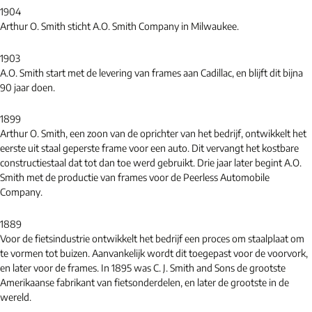
1904
Arthur O. Smith sticht A.O. Smith Company in Milwaukee.
1903
A.O. Smith start met de levering van frames aan Cadillac, en blijft dit bijna
90 jaar doen.
1899
Arthur O. Smith, een zoon van de oprichter van het bedrijf, ontwikkelt het
eerste uit staal geperste frame voor een auto. Dit vervangt het kostbare
constructiestaal dat tot dan toe werd gebruikt. Drie jaar later begint A.O.
Smith met de productie van frames voor de Peerless Automobile
Company.
1889
Voor de fietsindustrie ontwikkelt het bedrijf een proces om staalplaat om
te vormen tot buizen. Aanvankelijk wordt dit toegepast voor de voorvork,
en later voor de frames. In 1895 was C. J. Smith and Sons de grootste
Amerikaanse fabrikant van fietsonderdelen, en later de grootste in de
wereld.