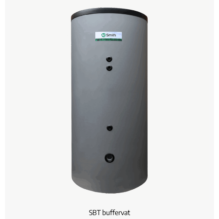
SBT buffervat