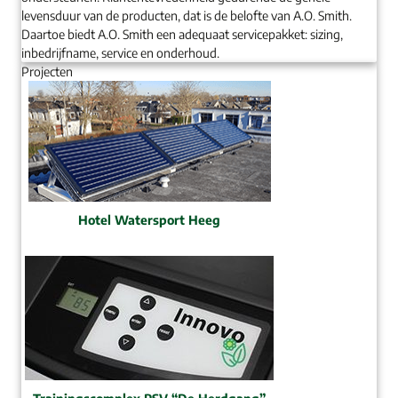
levensduur van de producten, dat is de belofte van A.O. Smith.
Daartoe biedt A.O. Smith een adequaat servicepakket: sizing,
inbedrijfname, service en onderhoud.
Projecten
Hotel Watersport Heeg