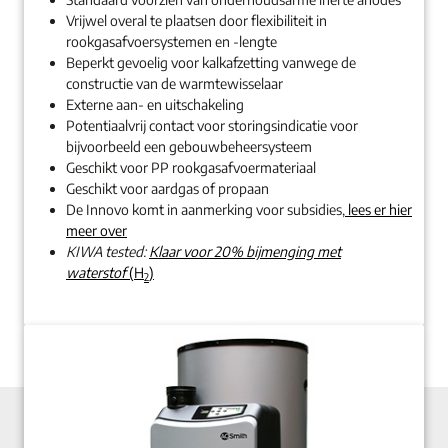
Vrijwel overal te plaatsen door flexibiliteit in
rookgasafvoersystemen en -lengte
Beperkt gevoelig voor kalkafzetting vanwege de
constructie van de warmtewisselaar
Externe aan- en uitschakeling
Potentiaalvrij contact voor storingsindicatie voor
bijvoorbeeld een gebouwbeheersysteem
Geschikt voor PP rookgasafvoermateriaal
Geschikt voor aardgas of propaan
De Innovo komt in aanmerking voor subsidies,
lees er hier
meer over
KIWA tested:
Klaar voor 20% bijmenging met
waterstof
(H
)
2