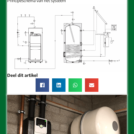
Principeschema van het systeem
Deel dit artikel