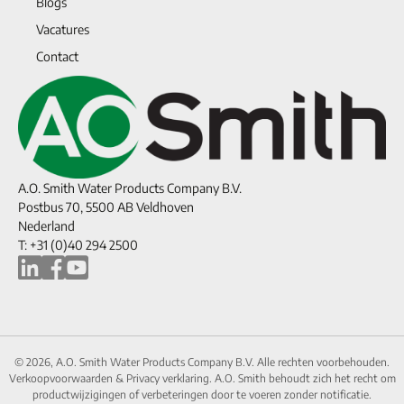
Blogs
Vacatures
Contact
A.O. Smith Water Products Company B.V.
Postbus 70, 5500 AB Veldhoven
Nederland
T: +31 (0)40 294 2500
© 2026, A.O. Smith Water Products Company B.V. Alle rechten voorbehouden.
Verkoopvoorwaarden
&
Privacy verklaring.
A.O. Smith behoudt zich het recht om
productwijzigingen of verbeteringen door te voeren zonder notificatie.