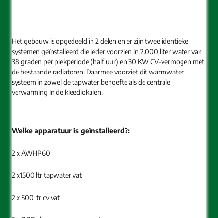
Het gebouw is opgedeeld in 2 delen en er zijn twee identieke
systemen geïnstalleerd die ieder voorzien in 2.000 liter water van
38 graden per piekperiode (half uur) en 30 KW CV-vermogen met
de bestaande radiatoren. Daarmee voorziet dit warmwater
systeem in zowel de tapwater behoefte als de centrale
verwarming in de kleedlokalen.
Welke apparatuur is geïnstalleerd?:
2 x AWHP60
2 x1500 ltr tapwater vat
2 x 500 ltr cv vat