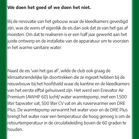
We doen het goed of we doen het niet.
Bij de renovatie van het gebouw waar de kleedkamers gevestigd
zijn, was de wens of eigenlijk de eis dan ook dat ze van het gas af
moesten. Om dat te realiseren is er een half jaar gewerkt aan het
juiste ontwerp en de installatie van de apparatuur om te voorzien
in het warme sanitaire water.
Naast de eis ‘van het gas af’, wilde de club ook graag de
klimaatvriendelijke lijn doortrekken die ze ingezet hebben bij de
nieuwbouw bij het hoofdveld waar de kantine en de kleedkamers
van het eerste elftal gehuisvest zijn. Het werd een Enevator Air
Premium (AWHP 60) lucht/ water warmtepomp, met een 1.500
liter tapwater vat, 500 liter CV vat en als naverwarmer een DRE
Plus. De warmtepomp verwarmt het water voor en de DRE Plus
brengt het water naar een temperatuur die hoog genoeg is om de
retourtemperatuur in de circulatieleiding boven de 60 graden te
houden.