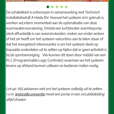
De schakelkast is ontworpen in samenwerking met Technisch
installatiebedrijf A Heide BV. Hoewel het systeem al in gebruik is,
werken wij intern momenteel aan de optimalisatie van deze
warmwatervoorziening. Omdat een lucht/water warmtepomp
sterk afhankelijk is van weersinvloeden, meten we onder andere
of het zin heeft om het systeem volcontinu aan te laten staan of
dat het energetisch interessanter is om het systeem deels op
bepaalde onderdelen uit te zetten op tijden dat er geen activiteit is
bij de sportvereniging. We kunnen dit doen door middel van een
PLC (Programmable Logic Controler) waarmee we het systeem
tevens op afstand kunnen uitlezen en bedienen indien nodig.
Let op: Wij adviseren niet om het systeem volledig uit te zetten.
I.v.m.
legionella preventie
moet een pomp in een circulatieleiding
altijd draaien.