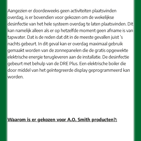
Aangezien er doordeweeks geen activiteiten plaatsvinden
overdag, is er bovendien voor gekozen om de wekelijkse
desinfectie van het hele systeem overdag te laten plaatsvinden. Dit
kan namelijk alleen als er op hetzelfde moment geen afname is van
tapwater. Dat is de reden dat dit in de meeste gevallen juist ’s
nachts gebeurt. In dit geval kan er overdag maximaal gebruik
gemaakt worden van de zonnepanelen die de gratis opgewekte
elektrische energie terugleveren aan de installatie. De desinfectie
gebeurt met behulp van de DRE Plus. Een elektrische boiler die
door middel van het geïntegreerde display geprogrammeerd kan
worden.
Waarom is er gekozen voor A.O. Smith producten?: