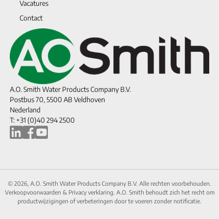
Vacatures
Contact
A.O. Smith Water Products Company B.V.
Postbus 70, 5500 AB Veldhoven
Nederland
T: +31 (0)40 294 2500
© 2026, A.O. Smith Water Products Company B.V. Alle rechten voorbehouden.
Verkoopvoorwaarden
&
Privacy verklaring.
A.O. Smith behoudt zich het recht om
productwijzigingen of verbeteringen door te voeren zonder notificatie.