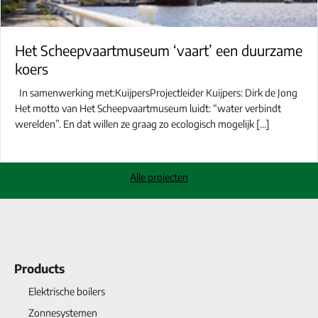
Het Scheepvaartmuseum ‘vaart’ een duurzame
koers
In samenwerking met:KuijpersProjectleider Kuijpers: Dirk de Jong
Het motto van Het Scheepvaartmuseum luidt: “water verbindt
werelden”. En dat willen ze graag zo ecologisch mogelijk […]
Alle projecten
Products
Elektrische boilers
Zonnesystemen