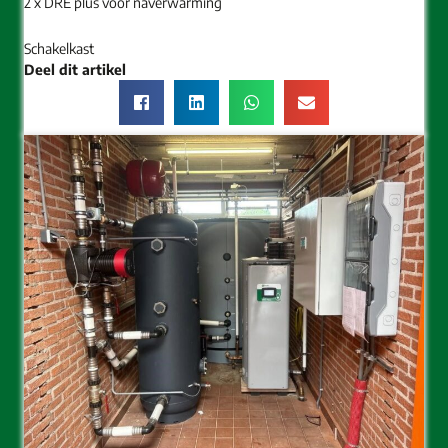
2 x DRE plus voor naverwarming
Schakelkast
Deel dit artikel