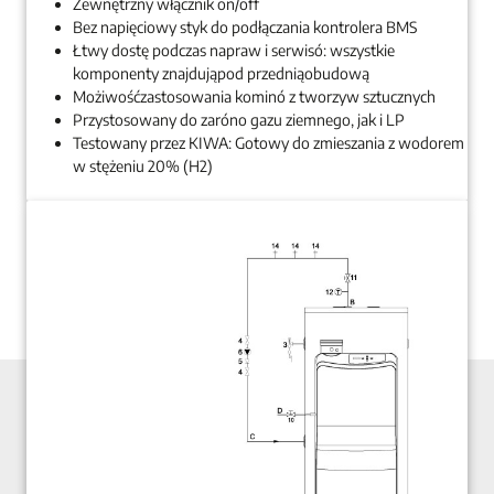
Zewnętrzny włącznik on/off
Bez napięciowy styk do podłączania kontrolera BMS
Łtwy dostę podczas napraw i serwisó: wszystkie
komponenty znajdująpod przedniąobudową
Możiwośćzastosowania kominó z tworzyw sztucznych
Przystosowany do zaróno gazu ziemnego, jak i LP
Testowany przez KIWA: Gotowy do zmieszania z wodorem
w stężeniu 20% (H2)