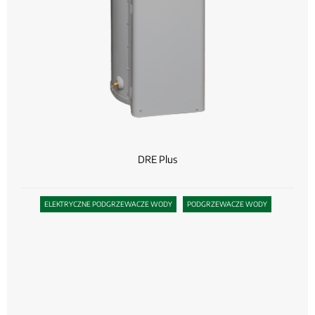
DRE Plus
ELEKTRYCZNE PODGRZEWACZE WODY
PODGRZEWACZE WODY