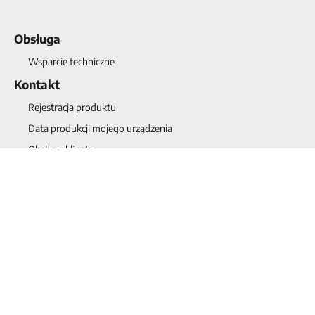
Obsługa
Wsparcie techniczne
Kontakt
Rejestracja produktu
Data produkcji mojego urządzenia
Obsługa klienta
O nas
Historia
Jakość
Projects
Nowości
Kontakt