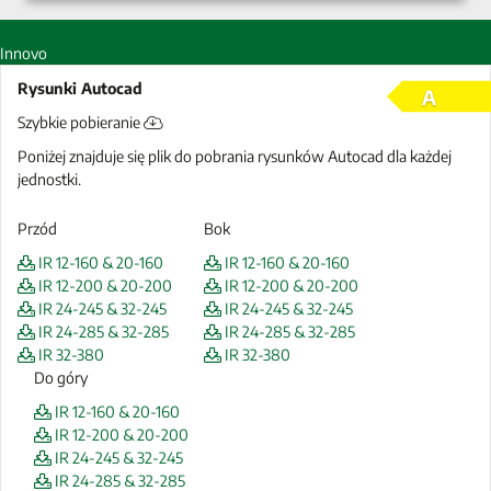
Innovo
Rysunki Autocad
A
Szybkie pobieranie
Poniżej znajduje się plik do pobrania rysunków Autocad dla każdej
jednostki.
Przód
Bok
IR 12-160 & 20-160
IR 12-160 & 20-160
IR 12-200 & 20-200
IR 12-200 & 20-200
IR 24-245 & 32-245
IR 24-245 & 32-245
IR 24-285 & 32-285
IR 24-285 & 32-285
IR 32-380
IR 32-380
Do góry
IR 12-160 & 20-160
IR 12-200 & 20-200
IR 24-245 & 32-245
IR 24-285 & 32-285