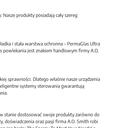
Nasze produkty posiadają cały szereg
ładka i stała warstwa ochronna – PermaGlas Ultra
es powlekania jest znakiem handlowym firmy A.O.
kiej sprawności. Dlatego właśnie nasze urządzenia
teligentne systemy sterowania gwarantują
nia.
t w stanie dostosować swoje produkty zarówno do
 doświadczenia oraz pasji firma A.O. Smith robi