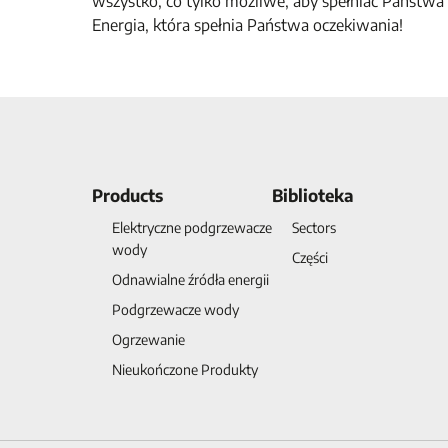
wszystko, co tylko możliwe, aby spełniać Państwa 
Energia, która spełnia Państwa oczekiwania!
Products
Biblioteka
Elektryczne podgrzewacze
Sectors
wody
Części
Odnawialne źródła energii
Podgrzewacze wody
Ogrzewanie
Nieukończone Produkty