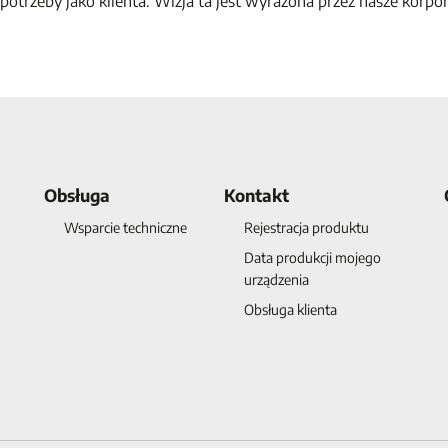
potrzeby jako klienta. Wizja ta jest wyrażona przez nasze korpo
Obsługa
Kontakt
Wsparcie techniczne
Rejestracja produktu
Data produkcji mojego
urządzenia
Obsługa klienta