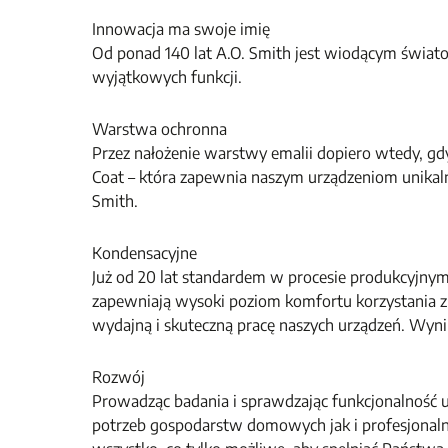
Innowacja ma swoje imię
Od ponad 140 lat A.O. Smith jest wiodącym świat
wyjątkowych funkcji.
Warstwa ochronna
Przez nałożenie warstwy emalii dopiero wtedy, g
Coat – która zapewnia naszym urządzeniom unikal
Smith.
Kondensacyjne
Już od 20 lat standardem w procesie produkcyjnym 
zapewniają wysoki poziom komfortu korzystania z
wydajną i skuteczną pracę naszych urządzeń. Wyni
Rozwój
Prowadząc badania i sprawdzając funkcjonalność 
potrzeb gospodarstw domowych jak i profesjonalne