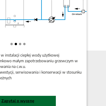
 instalacji ciepłej wody użytkowej
sunkowo małym zapotrzebowaniu grzewczym w
wania na c.w.u.
nwestycji, serwisowania i konserwacji w stosunku
leżnych
Zapytaj o wycenę