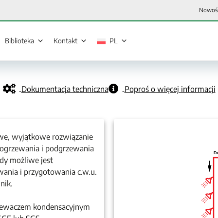
Nowoś
Biblioteka
Kontakt
PL
Dokumentacja techniczna
Poproś o więcej informacji
owe, wyjątkowe rozwiązanie
 ogrzewania i podgrzewania
dy możliwe jest
wania i przygotowania c.w.u.
nik.
zewaczem kondensacyjnym