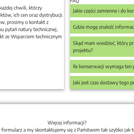
FAQ
ażdej chwili, którzy
Jakie części zamienne i do k
ów, ich cen oraz dystrybucji.
ów, prosimy o kontakt z
Gdzie mogę znaleźć informac
u pytań natury technicznej,
akt ze Wsparciem technicznym
Skąd mam wiedzieć, który pr
projektu?
Ile konserwacji wymaga ten 
Jaki jest czas dostawy tego 
Więcej informacji?
 formularz a my skontaktujemy się z Państwem tak szybko jak 