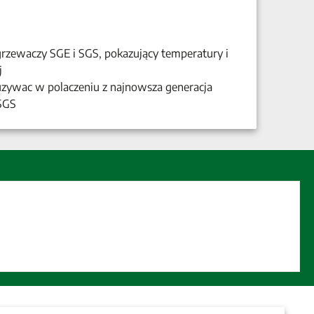
dgrzewaczy SGE i SGS, pokazujący temperatury i
j
uzywac w polaczeniu z najnowsza generacja
SGS