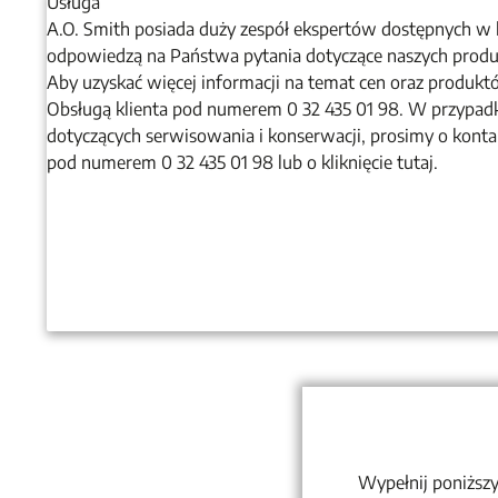
Usługa
A.O. Smith posiada duży zespół ekspertów dostępnych w k
odpowiedzą na Państwa pytania dotyczące naszych produkt
Aby uzyskać więcej informacji na temat cen oraz produkt
Obsługą klienta pod numerem 0 32 435 01 98. W przypadk
dotyczących serwisowania i konserwacji, prosimy o kont
pod numerem 0 32 435 01 98 lub o kliknięcie tutaj.
Wypełnij poniższy