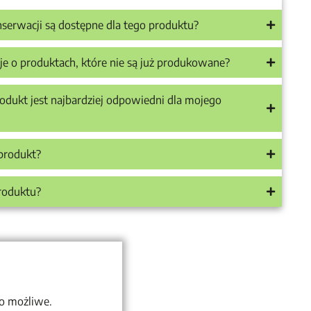
onserwacji są dostępne dla tego produktu?
je o produktach, które nie są już produkowane?
odukt jest najbardziej odpowiedni dla mojego
produkt?
produktu?
to możliwe.