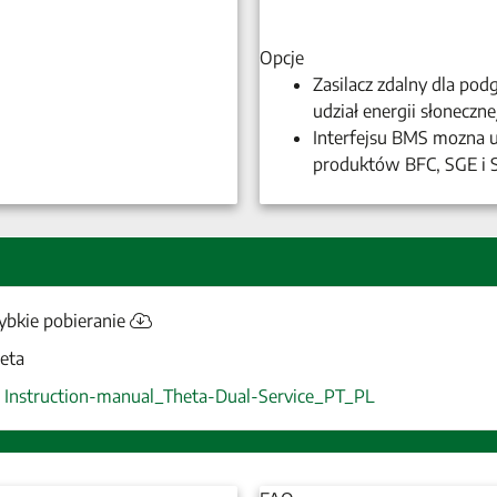
Opcje
Zasilacz zdalny dla po
udział energii słoneczne
Interfejsu BMS mozna 
produktów BFC, SGE i 
ybkie pobieranie
eta
Instruction-manual_Theta-Dual-Service_PT_PL