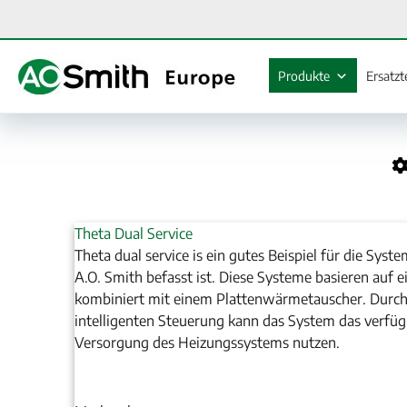
Zum
Inhalt
springen
Produkte
Ersatzt
Theta Dual Service
Theta dual service is ein gutes Beispiel für die Sys
A.O. Smith befasst ist. Diese Systeme basieren auf
kombiniert mit einem Plattenwärmetauscher. Durch
intelligenten Steuerung kann das System das verfü
Versorgung des Heizungssystems nutzen.