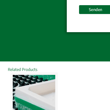
Related Products