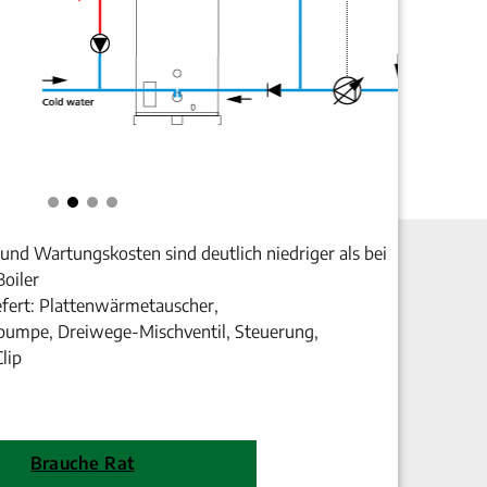
 und Wartungskosten sind deutlich niedriger als bei
oiler
efert: Plattenwärmetauscher,
umpe, Dreiwege-Mischventil, Steuerung,
lip
Brauche Rat