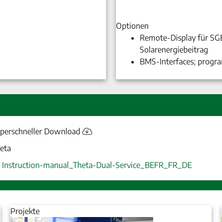
Optionen
Remote-Display für SG
Solarenergiebeitrag
BMS-Interfaces; progr
perschneller Download
eta
Instruction-manual_Theta-Dual-Service_BEFR_FR_DE
Projekte