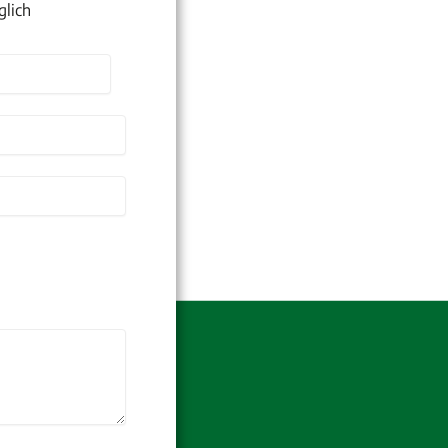
glich