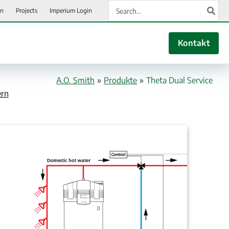
Search
en
Projects
Imperium Login
for:
Kontakt
A.O. Smith
»
Produkte
»
Theta Dual Service
ern