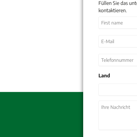
Füllen Sie das un
kontaktieren.
Name
(erforderlich)
Vorname
E-
Mail
(erforderlich)
Telefonnummer
Land
Land
Ihre
Nachricht
(erforderlich)