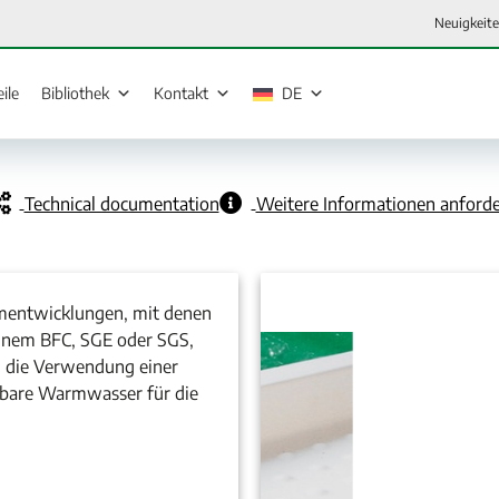
Neuigkeit
eile
Bibliothek
Kontakt
DE
Technical documentation
Weitere Informationen anford
tementwicklungen, mit denen
 einem BFC, SGE oder SGS,
 die Verwendung einer
gbare Warmwasser für die