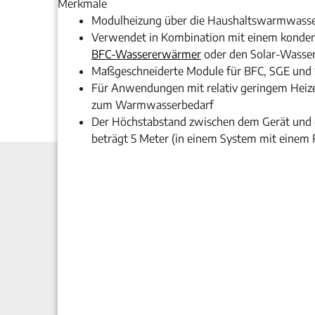
Merkmale
Modulheizung über die Haushaltswarmwasser
Verwendet in Kombination mit einem konden
BFC-Wassererwärmer
oder den Solar-Wass
Maßgeschneiderte Module für BFC, SGE und
Für Anwendungen mit relativ geringem Heize
zum Warmwasserbedarf
Der Höchstabstand zwischen dem Gerät und
beträgt 5 Meter (in einem System mit eine