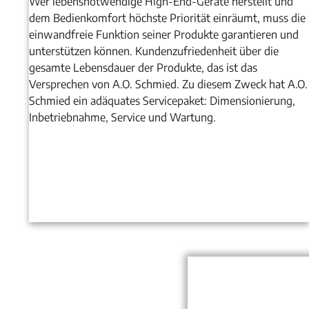
Wer lebensnotwendige High-End-Geräte herstellt und
dem Bedienkomfort höchste Priorität einräumt, muss die
einwandfreie Funktion seiner Produkte garantieren und
unterstützen können. Kundenzufriedenheit über die
gesamte Lebensdauer der Produkte, das ist das
Versprechen von A.O. Schmied. Zu diesem Zweck hat A.O.
Schmied ein adäquates Servicepaket: Dimensionierung,
Inbetriebnahme, Service und Wartung.