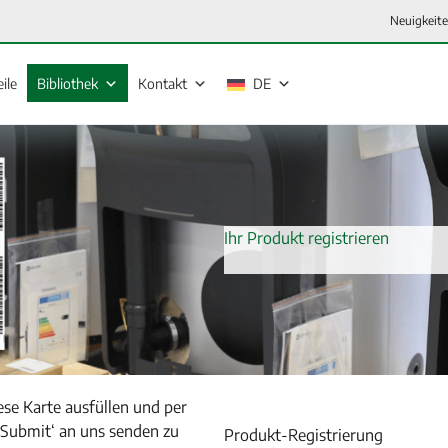
Neuigkeit
eile
Bibliothek
Kontakt
DE
Ihr Produkt registrieren
ese Karte ausfüllen und per
‚Submit‘ an uns senden zu
Produkt-Registrierung