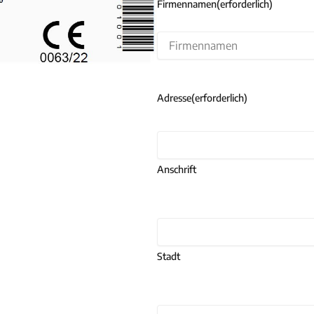
Firmennamen
(erforderlich)
Adresse
(erforderlich)
Anschrift
Stadt