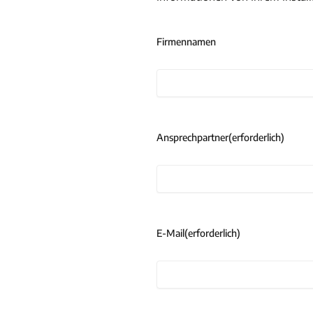
Firmennamen
Ansprechpartner
(erforderlich)
E-Mail
(erforderlich)