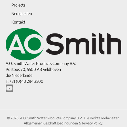
Projects
Neuigkeiten
Kontakt
A.O. Smith Water Products Company B.V.
Postbus 70, 5500 AB Veldhoven
die Niederlande
T: +31 (0)40 294 2500
© 2026, A.O. Smith Water Products Company B.V. Alle Rechte vorbehalten.
Allgemeinen Geschäftsbedingungen
&
Privacy Policy.