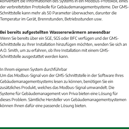
konvertiert die Informationen des Systems in ein ModBus-Protokoll, eines
der verbreitetsten Protokolle für Gebäudemanagementsysteme. Der GMS-
Schnittstelle kann mehr als 50 Parameter überwachen, darunter die
Temperatur im Gerät, Brennstunden, Betriebsstunden usw.
Bei bereits aufgestellten Wassererwärmern anwendbar
Wenn Sie bereits über ein SGE, SGS oder BFC verfügen und der GMS-
Schnittstelle zu Ihrer Installation hinzufügen möchten, wenden Sie sich an
A.O. Smith, um zu erfahren, ob Ihre Installation mit einem GMS-
Schnittstelle ausgestattet werden kann.
In Ihrem eigenen System durchführbar
Um das Modbus-Signal von der GMS-Schnittstelle in der Software Ihres
Gebäudemanagementsystems lesen zu können, benötigen Sie ein
zusätzliches Produkt, welches das Modbus-Signal umwandelt. Die
Systeme für Gebäudemanagement von Priva bieten eine Lösung für
dieses Problem. Sämtliche Hersteller von Gebäudemanagementsystemen
können Ihnen dafür eine passende Lösung bieten.