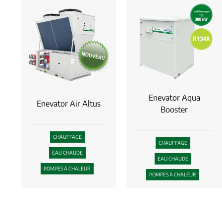
Enevator Aqua
Enevator Air Altus
Booster
CHAUFFAGE
CHAUFFAGE
EAU CHAUDE
EAU CHAUDE
POMPES À CHALEUR
POMPES À CHALEUR