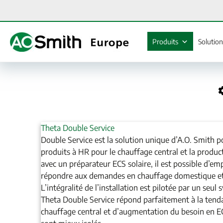
Aller
au
contenu
Produits
Solutio
Theta Double Service
Double Service est la solution unique d’A.O. Smith pou
produits à HR pour le chauffage central et la produ
avec un préparateur ECS solaire, il est possible d’emp
répondre aux demandes en chauffage domestique et
L’intégralité de l’installation est pilotée par un seul
Theta Double Service répond parfaitement à la tend
chauffage central et d’augmentation du besoin en E