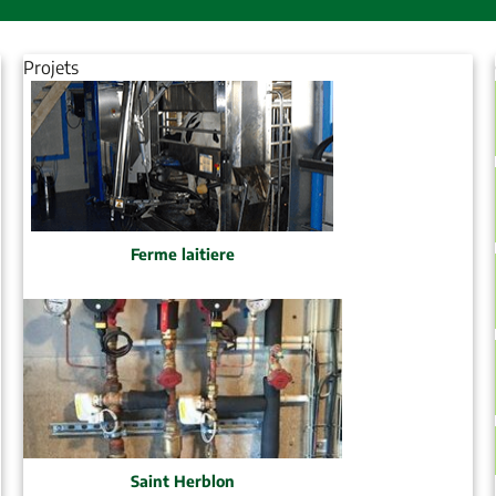
Projets
Ferme laitiere
Saint Herblon