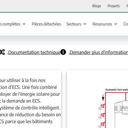
Blogs
Projects
ns complètes
Pièces détachées
Secteurs
Ressources
Co
Documentation technique
Demander plus d'informatio
r utiliser à la fois nos
ction d’ECS. Une fois combiné
loyer de l’énergie solaire pour
 la demande en ECS.
 système de contrôle intelligent.
ance de réduction du besoin en
CS parce que les bâtiments