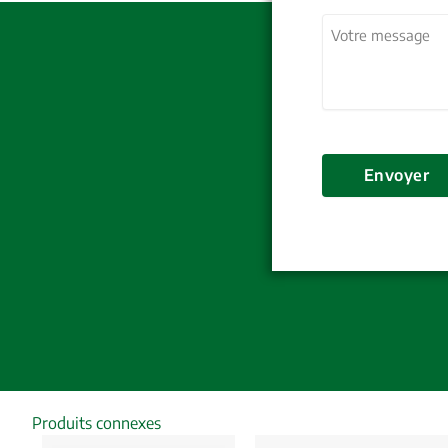
Pays
Votre
message
(Nécessai
Envoyer
Produits connexes