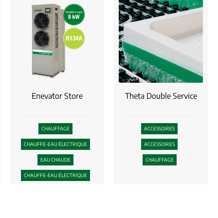
Enevator Store
Theta Double Service
CHAUFFAGE
ACCESSOIRES
CHAUFFE-EAU ÉLECTRIQUE
ACCESSOIRES
EAU CHAUDE
CHAUFFAGE
CHAUFFE-EAU ÉLECTRIQUE
POMPES À CHALEUR