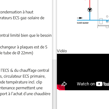
condensation à haut
ateurs ECS gaz-solaire de
ntral limité bien que le besoin
’échangeur à plaques est de 5
Vidéo
de tube de Ø 22mm)
e l’ECS & du chauffage central
, circulateur ECS primaire,
e température incl. clip
aintenance permettent une
ort à l’achat d’une chaudière