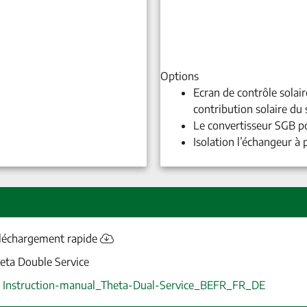
Options
Ecran de contrôle solai
contribution solaire du
Le convertisseur SGB po
Isolation l’échangeur à 
léchargement rapide
eta Double Service
Instruction-manual_Theta-Dual-Service_BEFR_FR_DE