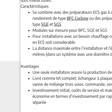
sont mieux isolés.
Caractéristiques
Se combine avec des préparateurs ECS gaz à 
rendement de type
BFC Cyclone
ou des prépar
type
SGE
et
SGS
Modules sur mesure pour BFC, SGE et SGS
Pour installations avec un besoin chauffage ce
en ECS soit considerable
La distance maximale entre l’installation et l
mètres (dans un système avec une diamètre 
Avantages
Une seule installation assure la production d
Livré comme kit complet; échangeur à plaques
vanne de mélange trois voies, commande, sond
Investissement initial, coûts de service et m
économie en termes d’investissement par rapp
séparée