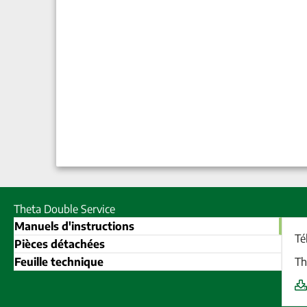
Theta Double Service
Manuels d'instructions
Té
Pièces détachées
Feuille technique
Th