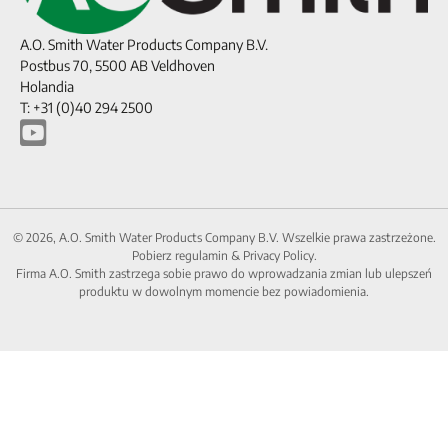
A.O. Smith Water Products Company B.V.
Postbus 70, 5500 AB Veldhoven
Holandia
T: +31 (0)40 294 2500
© 2026, A.O. Smith Water Products Company B.V. Wszelkie prawa zastrzeżone.
Pobierz regulamin
&
Privacy Policy.
Firma A.O. Smith zastrzega sobie prawo do wprowadzania zmian lub ulepszeń
produktu w dowolnym momencie bez powiadomienia.