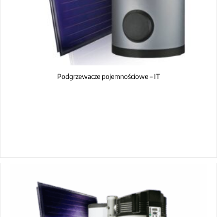
Podgrzewacze pojemnościowe – IT