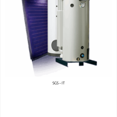
SGS – IT