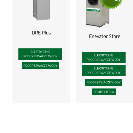
DRE Plus
Enevator Store
ELEKTRYCZNE
ELEKTRYCZNE
PODGRZEWACZE WODY
PODGRZEWACZE WODY
PODGRZEWACZE WODY
ELEKTRYCZNE
PODGRZEWACZE WODY
PODGRZEWACZE WODY
POMPA CIEPŁA