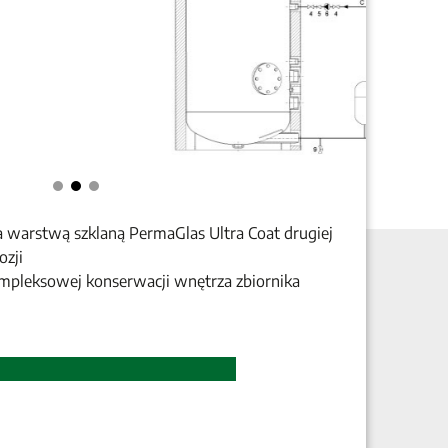
 warstwą szklaną PermaGlas Ultra Coat drugiej
ozji
mpleksowej konserwacji wnętrza zbiornika