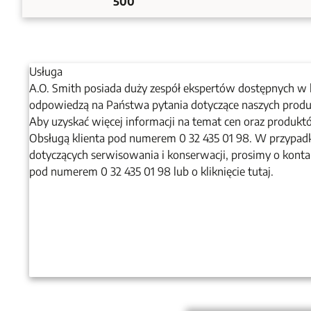
500
Usługa
A.O. Smith posiada duży zespół ekspertów dostępnych w k
odpowiedzą na Państwa pytania dotyczące naszych produkt
Aby uzyskać więcej informacji na temat cen oraz produkt
Obsługą klienta pod numerem 0 32 435 01 98. W przypadk
dotyczących serwisowania i konserwacji, prosimy o kont
pod numerem 0 32 435 01 98 lub o kliknięcie tutaj.