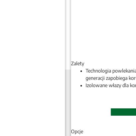
Zalety
Technologia powlekania
generacji zapobiega kor
Izolowane włazy dla ko
Opcje