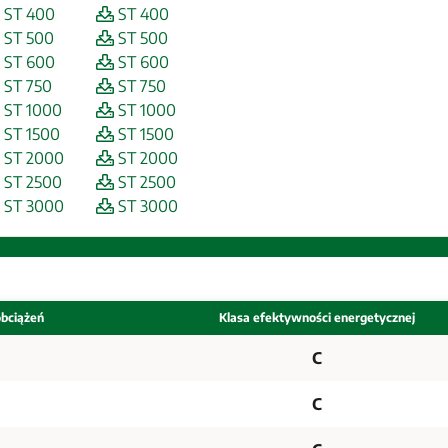
ST 400
ST 400
ST 500
ST 500
ST 600
ST 600
ST 750
ST 750
ST 1000
ST 1000
ST 1500
ST 1500
ST 2000
ST 2000
ST 2500
ST 2500
ST 3000
ST 3000
obciążeń
Klasa efektywności energetycznej
C
C