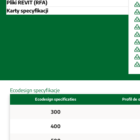
Pliki REVIT (RFA)
Karty specyfikacji
Ecodesign specyfikacje
Ecodesign specificaties
Profil de 
300
400