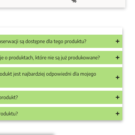
%
onserwacji są dostępne dla tego produktu?
je o produktach, które nie są już produkowane?
odukt jest najbardziej odpowiedni dla mojego
produkt?
produktu?