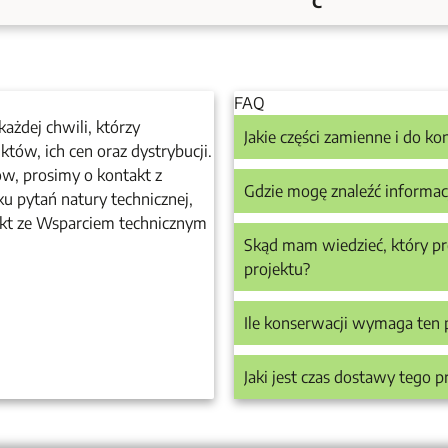
C
FAQ
ażdej chwili, którzy
Jakie części zamienne i do k
ów, ich cen oraz dystrybucji.
ów, prosimy o kontakt z
Gdzie mogę znaleźć informac
u pytań natury technicznej,
akt ze Wsparciem technicznym
Skąd mam wiedzieć, który pr
projektu?
Ile konserwacji wymaga ten 
Jaki jest czas dostawy tego 