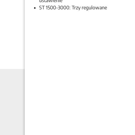
ustawienie
ST 1500-3000: Trzy regulowane