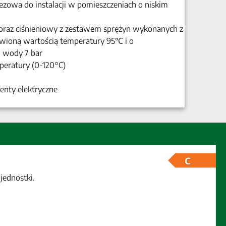
zowa do instalacji w pomieszczeniach o niskim
oraz ciśnieniowy z zestawem sprężyn wykonanych z
tawioną wartością temperatury 95℃ i o
 wody 7 bar
peratury (0-120°C)
enty elektryczne
C
jednostki.