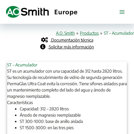
Ir
al
contenido
A.O. Smith
»
Productos
»
ST – Acumulador
Documentación técnica
Solicitar más información
ST – Acumulador
ST es un acumulador con una capacidad de 312 hasta 2820 litros.
Su tecnología de recubrimiento de vidrio de segunda generación
PermaGlas Ultra Coat evita la corrosión. Tiene sifones aislados para
un mantenimiento completo del lado del agua y ánodo de
magnesio reemplazable.
Características
Capacidad: 312 – 2820 litros
Ánodo de magnesio reemplazable
ST 300-1000: base de anillo aislada
ST 1500-3000: en las tres pies