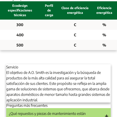
Ecodesign
Perfil
Clase de eficiencia
Eficiencia
especificaciones
de
energética
energética
técnicas
carga
300
C
%
400
C
%
500
C
%
Servicio
El objetivo de A.O. Smith es la investigación y la búsqueda de
productos de la más alta calidad para así asegurar la total
satisfacción de sus clientes. Este propósito se refleja en la amplia
gama de soluciones de sistemas que ofrecemos, que abarca desde
aparatos domésticos de menor tamaño hasta grandes sistemas de
aplicación industrial.
Preguntas más frecuentes
¿Qué repuestos y piezas de mantenimiento están