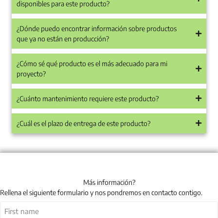
disponibles para este producto?
¿Dónde puedo encontrar información sobre productos
que ya no están en producción?
¿Cómo sé qué producto es el más adecuado para mi
proyecto?
¿Cuánto mantenimiento requiere este producto?
¿Cuál es el plazo de entrega de este producto?
Más información?
Rellena el siguiente formulario y nos pondremos en contacto contigo.
Nombre
(Obligatorio)