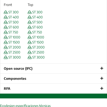
Front
Top
ST 300
ST 300
ST 400
ST 400
ST 500
ST 500
ST 600
ST 600
ST 750
ST 750
ST 1000
ST 1000
ST 1500
ST 1500
ST 2000
ST 2000
ST 2500
ST 2500
ST 3000
ST 3000
Open source (IFC)
Componentes
RFA
Ecodesign especificaciones técnicas