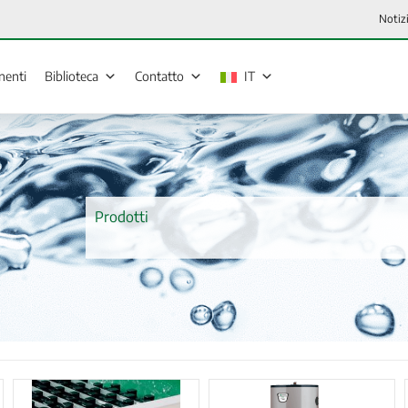
Notiz
enti
Biblioteca
Contatto
IT
Prodotti