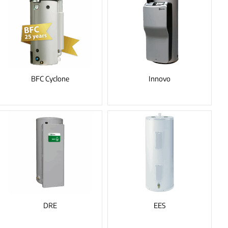
BFC Cyclone
Innovo
DRE
EES