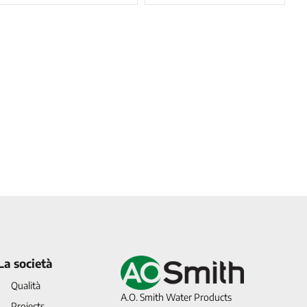
La società
Qualità
A.O. Smith Water Products
Projects