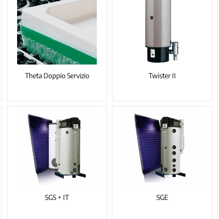
Theta Doppio Servizio
Twister II
SGS + IT
SGE