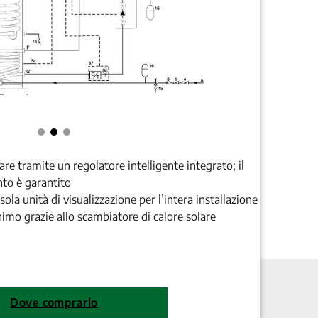
e tramite un regolatore intelligente integrato; il
to è garantito
ola unità di visualizzazione per l’intera installazione
mo grazie allo scambiatore di calore solare
Dove comprarlo