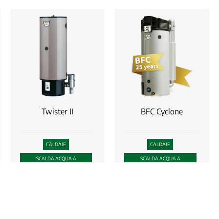
Twister II
BFC Cyclone
CALDAIE
CALDAIE
SCALDA ACQUA A
SCALDA ACQUA A
CONDENSAZIONE
CONDENSAZIONE