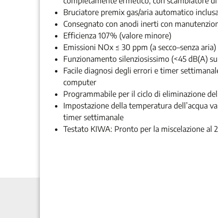
completamente ermetico, con scambiatore di c
Bruciatore premix gas/aria automatico inclus
Consegnato con anodi inerti con manutenzio
Efficienza 107% (valore minore)
Emissioni NOx ≤ 30 ppm (a secco–senza aria) 
Funzionamento silenziosissimo (<45 dB(A) su
Facile diagnosi degli errori e timer settimanal
computer
Programmabile per il ciclo di eliminazione del
Impostazione della temperatura dell’acqua va
timer settimanale
Testato KIWA: Pronto per la miscelazione al