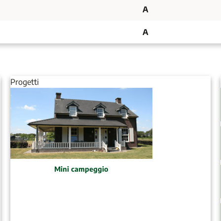
A
A
Progetti
Mini campeggio