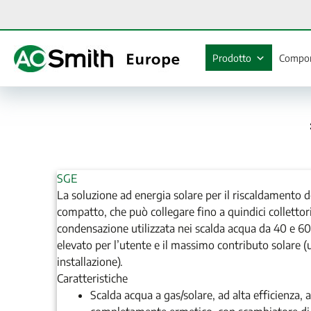
Vai
al
contenuto
Prodotto
Compon
SGE
La soluzione ad energia solare per il riscaldamento 
compatto, che può collegare fino a quindici collettor
condensazione utilizzata nei scalda acqua da 40 e 
elevato per l’utente e il massimo contributo solare (u
installazione).
Caratteristiche
Scalda acqua a gas/solare, ad alta efficienza,