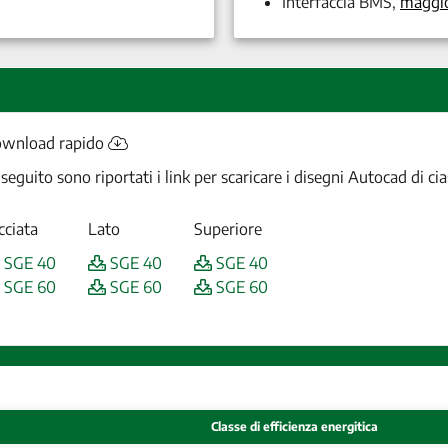
Interfaccia BMS,
maggio
wnload rapido
 seguito sono riportati i link per scaricare i disegni Autocad di ci
cciata
Lato
Superiore
SGE 40
SGE 40
SGE 40
SGE 60
SGE 60
SGE 60
Classe di efficienza energitica