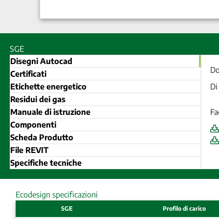
SGE
Disegni Autocad
Do
Certificati
Etichette energetico
Di
Residui dei gas
Manuale di istruzione
Fa
Componenti
Scheda Produtto
File REVIT
Specifiche tecniche
Ecodesign specificazioni
SGE
Profilo di carico