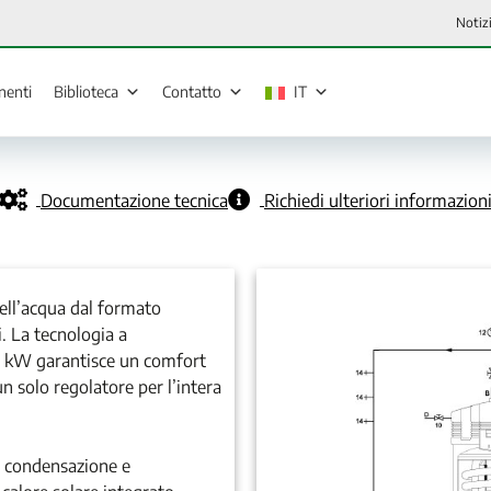
Notiz
enti
Biblioteca
Contatto
IT
Documentazione tecnica
Richiedi ulteriori informazion
dell’acqua dal formato
i. La tecnologia a
60 kW garantisce un comfort
n solo regolatore per l’intera
 a condensazione e