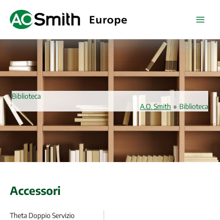
Vai
al
contenuto
Biblioteca
A.O. Smith
»
Biblioteca
Accessori
Theta Doppio Servizio