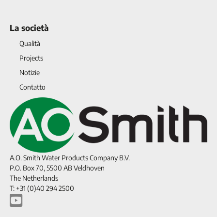
La società
Qualità
Projects
Notizie
Contatto
A.O. Smith Water Products Company B.V.
P.O. Box 70, 5500 AB Veldhoven
The Netherlands
T: +31 (0)40 294 2500