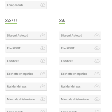
Componenti
SGS + IT
SGE
Disegni Autocad
Disegni Autocad
File REVIT
File REVIT
Certificati
Certificati
Etichette energetico
Etichette energetico
Residui dei gas
Residui dei gas
Manuale di istruzione
Manuale di istruzione
Componenti
Componenti