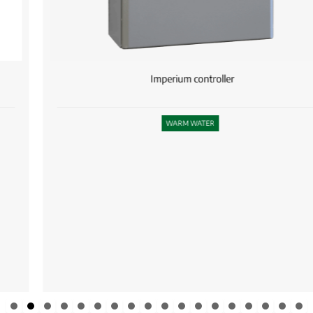
Imperium controller
WARM WATER