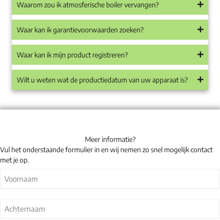
Waarom zou ik atmosferische boiler vervangen?
Waar kan ik garantievoorwaarden zoeken?
Waar kan ik mijn product registreren?
Wilt u weten wat de productiedatum van uw apparaat is?
Meer informatie?
Vul het onderstaande formulier in en wij nemen zo snel mogelijk contact
met je op.
Naam
(Vereist)
Eerste