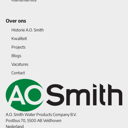
Over ons
Historie A.O. Smith
Kwaliteit
Projects
Blogs
Vacatures
Contact
A.O. Smith Water Products Company B.V.
Postbus 70, 5500 AB Veldhoven
Nederland