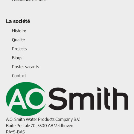
La société
Histoire
Qualité
Projects
Blogs
Postes vacants
Contact
A.O. Smith Water Products Company B.V.
Boîte Postale 70, 5500 AB Veldhoven
PAYS-BAS