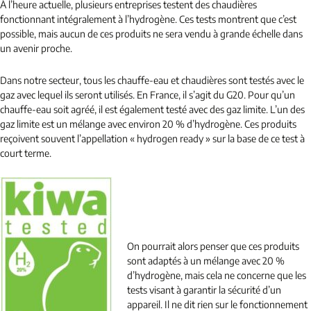
À l’heure actuelle, plusieurs entreprises testent des chaudières
fonctionnant intégralement à l’hydrogène. Ces tests montrent que c’est
possible, mais aucun de ces produits ne sera vendu à grande échelle dans
un avenir proche.
Dans notre secteur, tous les chauffe-eau et chaudières sont testés avec le
gaz avec lequel ils seront utilisés. En France, il s’agit du G20. Pour qu’un
chauffe-eau soit agréé, il est également testé avec des gaz limite. L’un des
gaz limite est un mélange avec environ 20 % d’hydrogène. Ces produits
reçoivent souvent l’appellation « hydrogen ready » sur la base de ce test à
court terme.
On pourrait alors penser que ces produits
sont adaptés à un mélange avec 20 %
d’hydrogène, mais cela ne concerne que les
tests visant à garantir la sécurité d’un
appareil. Il ne dit rien sur le fonctionnement