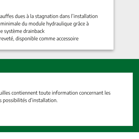
uffes dues à la stagnation dans l’installation
minimale du module hydraulique grâce à
 le système drainback
breveté, disponible comme accessoire
uilles contiennent toute information concernant les
possibilités d’installation.