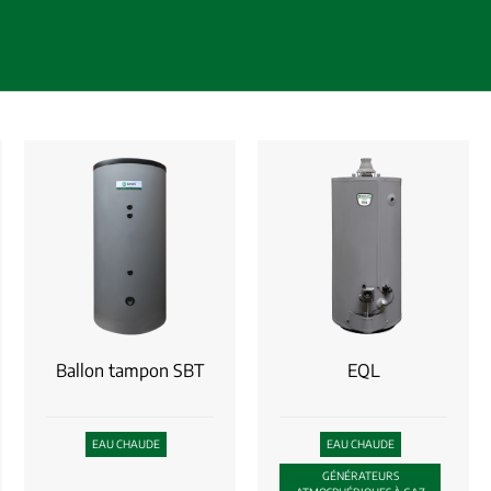
Ballon tampon SBT
EQL
EAU CHAUDE
EAU CHAUDE
GÉNÉRATEURS