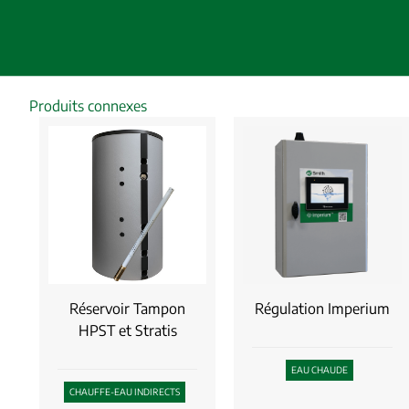
Produits connexes
Réservoir Tampon
Régulation Imperium
HPST et Stratis
EAU CHAUDE
CHAUFFE-EAU INDIRECTS