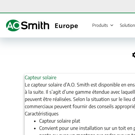
Aller
au
contenu
Produits
Solutio
Capteur solaire
Le capteur solaire d’A.O. Smith est disponible en en
à la suite. Il s’agit d’une gamme étendue avec laquel
peuvent être réalisées. Selon la situation sur le lieu 
commerciaux peuvent fournir des conseils appropri
Caractéristiques
Capteur solaire plat
Convient pour une installation sur un toit en 