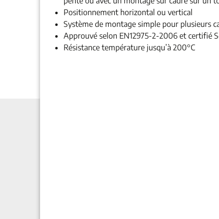
pente ou avec un montage sur cadre sur un to
Positionnement horizontal ou vertical
Système de montage simple pour plusieurs c
Approuvé selon EN12975-2-2006 et certifié 
Résistance température jusqu’à 200°C