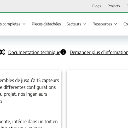
Blogs
Projects
ns complètes
Pièces détachées
Secteurs
Ressources
Co
Documentation technique
Demander plus d'informatio
sembles de jusqu’à 15 capteurs
le différentes configurations
du projet, nos ingénieurs
és
pente, intégré dans un toit en