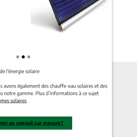
 de l’énergie solaire
us avons également des chauffe-eau solaires et des
ns notre gamme. Plus d’informations à ce sujet
mes solaires
 moi un conseil sur mesure?