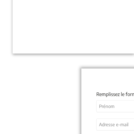
Remplissez le for
Nom
(Nécessaire)
Prénom
Adresse
e-
mail