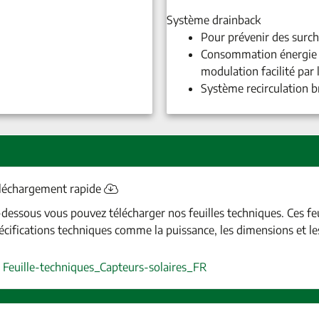
Système drainback
Pour prévenir des surcha
Consommation énergie 
modulation facilité par
Système recirculation 
léchargement rapide
-dessous vous pouvez télécharger nos feuilles techniques. Ces fe
écifications techniques comme la puissance, les dimensions et les 
Feuille-techniques_Capteurs-solaires_FR