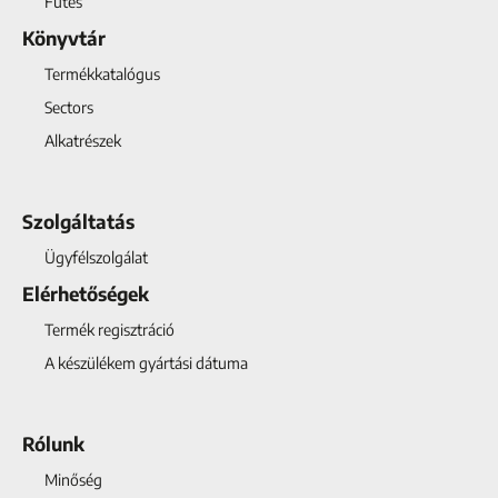
Fűtés
Könyvtár
Termékkatalógus
Sectors
Alkatrészek
Szolgáltatás
Ügyfélszolgálat
Elérhetőségek
Termék regisztráció
A készülékem gyártási dátuma
Rólunk
Minőség