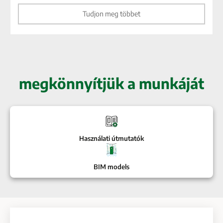
Tudjon meg többet
megkönnyítjük a munkáját
Használati útmutatók
BIM models