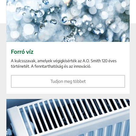
Forró víz
A kulcsszavak, amelyek végigkísérték az A.O. Smith 120 éves
történetét. A fenntarthatóság és az innováció.
Tudjon meg többet