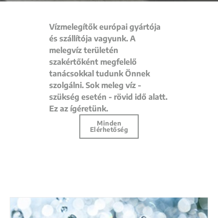
Vízmelegítők európai gyártója
és szállítója vagyunk. A
melegvíz területén
szakértőként megfelelő
tanácsokkal tudunk Önnek
szolgálni. Sok meleg víz -
szükség esetén - rövid idő alatt.
Ez az ígéretünk.
Minden
Elérhetőség