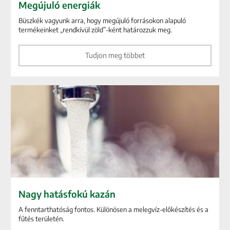
Megújuló energiák
Büszkék vagyunk arra, hogy megújuló forrásokon alapuló
termékeinket „rendkívül zöld”-ként határozzuk meg.
Tudjon meg többet
Nagy hatásfokú kazán
A fenntarthatóság fontos. Különösen a melegvíz-előkészítés és a
fűtés területén.