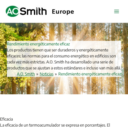
Ir
al
contenido
Rendimiento energéticamente eficaz
Los productos tienen que ser duraderos y energéticamente
eficaces; las normas para el consumo energético en edificios son
cada vez más estrictas. A.O. Smith ha desarrollado una serie de
productos que se ajustan a estos estándares e incluso van más allá.
A.O. Smith
»
Noticias
»
Rendimiento energéticamente eficaz
Eficacia
La eficacia de un termoacumulador se expresa en porcentajes. El