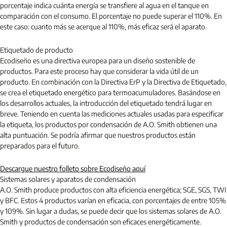
porcentaje indica cuánta energía se transfiere al agua en el tanque en
comparación con el consumo. El porcentaje no puede superar el 110%. En
este caso: cuanto más se acerque al 110%, más eficaz será el aparato.
Etiquetado de producto
Ecodiseño es una directiva europea para un diseño sostenible de
productos. Para este proceso hay que considerar la vida útil de un
producto. En combinación con la Directiva ErP y la Directiva de Etiquetado,
se crea el etiquetado energético para termoacumuladores. Basándose en
los desarrollos actuales, la introducción del etiquetado tendrá lugar en
breve. Teniendo en cuenta las mediciones actuales usadas para especificar
la etiqueta, los productos por condensación de A.O. Smith obtienen una
alta puntuación. Se podría afirmar que nuestros productos están
preparados para el futuro.
Descargue nuestro folleto sobre Ecodiseño aquí
Sistemas solares y aparatos de condensación
A.O. Smith produce productos con alta eficiencia energética; SGE, SGS, TWI
y BFC. Estos 4 productos varían en eficacia, con porcentajes de entre 105%
y 109%. Sin lugar a dudas, se puede decir que los sistemas solares de A.O.
Smith y productos de condensación son eficaces energéticamente.