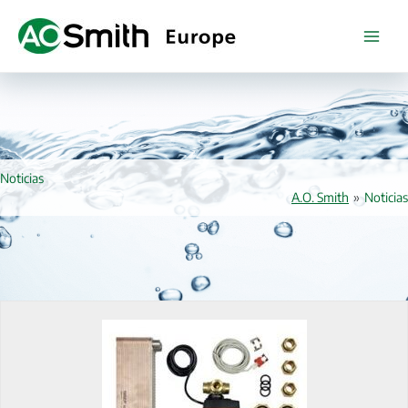
Ir
al
contenido
Noticias
A.O. Smith
»
Noticias