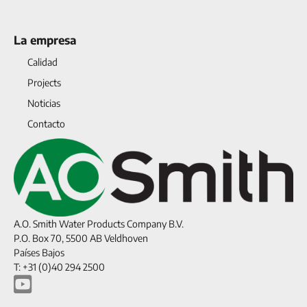
La empresa
Calidad
Projects
Noticias
Contacto
A.O. Smith Water Products Company B.V.
P.O. Box 70, 5500 AB Veldhoven
Países Bajos
T: +31 (0)40 294 2500