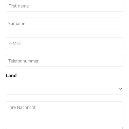
Name
(erforderlich)
Vorname
Nachname
E-
Mail
(erforderlich)
Telefonnummer
Land
Land
Ihre
Nachricht
(erforderlich)