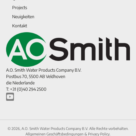
Projects
Neuigkeiten
Kontakt
A.O. Smith Water Products Company B.V.
Postbus 70, 5500 AB Veldhoven
die Niederlande
T: +31 (0)40 294 2500
© 2026, A.O. Smith Water Products Company B.V. Alle Rechte vorbehalten.
Allgemeinen Geschäftsbedingungen
&
Privacy Policy.