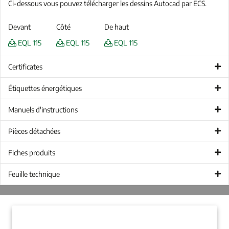
Ci-dessous vous pouvez télécharger les dessins Autocad par ECS.
Devant
Côté
De haut
EQL 115
EQL 115
EQL 115
Certificates
Étiquettes énergétiques
Manuels d'instructions
Pièces détachées
Fiches produits
Feuille technique