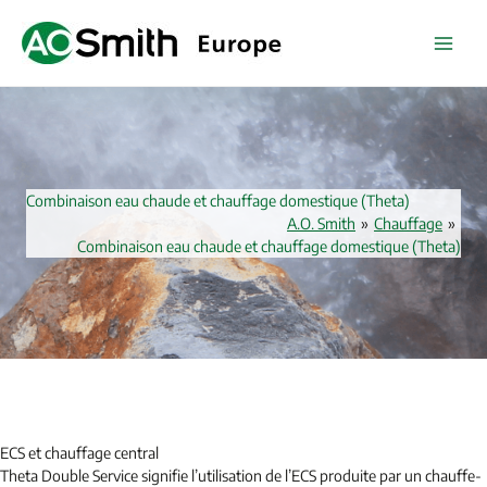
Skip
to
content
Combinaison eau chaude et chauffage domestique (Theta)
A.O. Smith
»
Chauffage
»
Combinaison eau chaude et chauffage domestique (Theta)
ECS et chauffage central
Theta Double Service signifie l’utilisation de l’ECS produite par un chauffe-