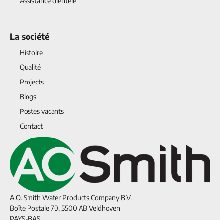
Assistance clientèle
La société
Histoire
Qualité
Projects
Blogs
Postes vacants
Contact
A.O. Smith Water Products Company B.V.
Boîte Postale 70, 5500 AB Veldhoven
PAYS-BAS