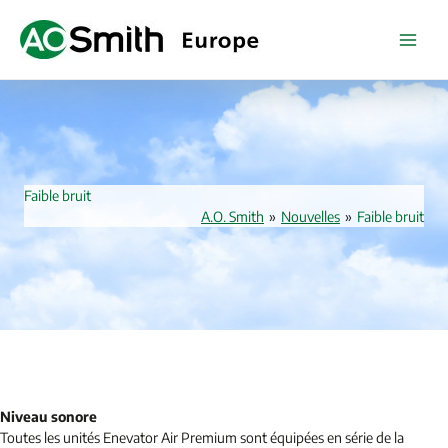
Skip
to
content
Faible bruit
A.O. Smith
»
Nouvelles
»
Faible bruit
Niveau sonore
Toutes les unités Enevator Air Premium sont équipées en série de la