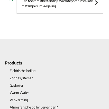
Een toekomstbestendige warmtepompinstallatie
met Imperium-regeling
Products
Elektrische boilers
Zonnesystemen
Gasboiler
Warm Water
Verwarming
Atmosferische boiler vervangen?