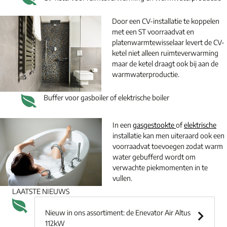
Door een CV-installatie te koppelen
met een ST voorraadvat en
platenwarmtewisselaar levert de CV-
ketel niet alleen ruimteverwarming
maar de ketel draagt ook bij aan de
warmwaterproductie.
Buffer voor gasboiler of elektrische boiler
In een
gasgestookte
of
elektrische
installatie kan men uiteraard ook een
voorraadvat toevoegen zodat warm
water gebufferd wordt om
verwachte piekmomenten in te
vullen.
LAATSTE NIEUWS
Nieuw in ons assortiment: de Enevator Air Altus
112kW