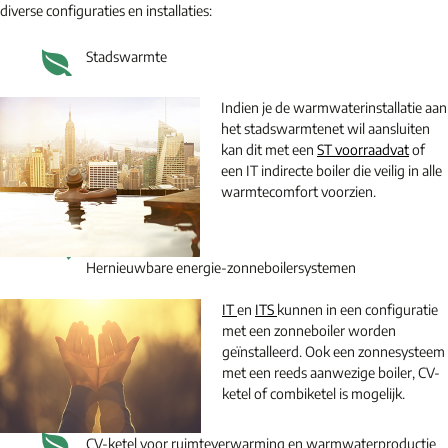
diverse configuraties en installaties:
Stadswarmte
Indien je de warmwaterinstallatie aan
het stadswarmtenet wil aansluiten
kan dit met een
ST voorraadvat
of
een IT indirecte boiler die veilig in alle
warmtecomfort voorzien.
Hernieuwbare energie-zonneboilersystemen
IT
en
ITS
kunnen in een configuratie
met een zonneboiler worden
geïnstalleerd. Ook een zonnesysteem
met een reeds aanwezige boiler, CV-
ketel of combiketel is mogelijk.
CV-ketel voor ruimteverwarming en warmwaterproductie