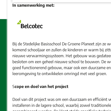
In samenwerking met:
Bij de Stedelijke Basisschool De Groene Planeet zijn ze 
komend schooljaar en zullen de kinderen er warm bij zitt
nieuwe verwarmingssysteem. Het gebouw was gedatee
besloten om een geheel nieuwe school te bouwen. De we
goed functionerend gebouw, maar ook een duurzame en 
leeromgeving te ontwikkelen omringd met veel groen.
S
cope en doel van het project
Doel van dit project was om een duurzaam en efficiënt
installeren in de lagere school, waarbij zowel traditione