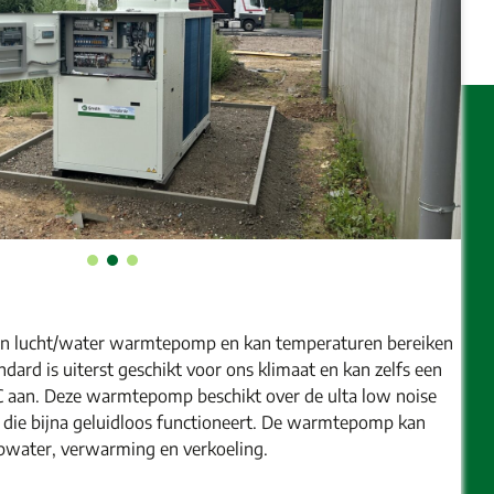
een lucht/water warmtepomp en kan temperaturen bereiken
ndard is uiterst geschikt voor ons klimaat en kan zelfs een
C aan. Deze warmtepomp beschikt over de ulta low noise
t die bijna geluidloos functioneert. De warmtepomp kan
water, verwarming en verkoeling.