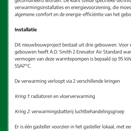
gecombineerd worden. De klant stelde specifieke technis
verwarmingsinstallaties en energievoorziening, die moes
algemene comfort en de energie-efficiëntie van het geb
Installatie
Dit nieuwbouwproject bestaat uit drie gebouwen. Voor
gebouwen heeft A.O. Smith 2 Enevator Air Standard w
vermogen van deze warmtepompen is bepaald op 95 kW 
55/47°C.
De verwarming verloopt via 2 verschillende kringen
Kring 1
: radiatoren en vloerverwarming
Kring 2
: verwarmingsbatterij luchtbehandelingsgroep
Er is één gasteller voorzien in het gasteller lokaal, met e