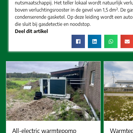
nutsmaatschappij. Het teller lokaal wordt natuurlijk ver
boven verluchtingsrooster in de gevel van 1,5 dm². De ga
condenserende gasketel. Op deze leiding wordt een auto
die sluit bij gasdetectie en noodstop.
Deel dit artikel
All-electric warmtepomp
Warmtep