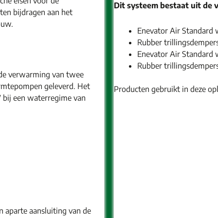
che eisen voor de
Dit systeem bestaat uit de
ten bijdragen aan het
ouw.
Enevator Air Standar
Rubber trillingsdemper
Enevator Air Standar
Rubber trillingsdemper
 de verwarming van twee
armtepompen geleverd. Het
Producten gebruikt in deze op
bij een waterregime van
en aparte aansluiting van de