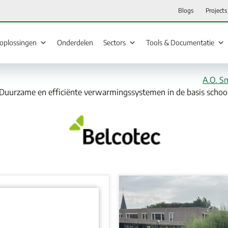
Blogs
Projects
loplossingen
Onderdelen
Sectors
Tools & Documentatie
A.O. S
Duurzame en efficiënte verwarmingssystemen in de basis schoo