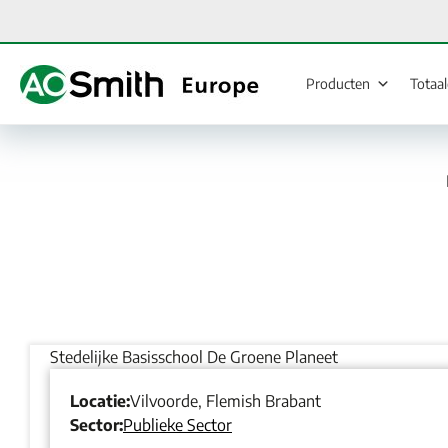
Spring
naar
de
inhoud
Producten
Totaa
Stedelijke Basisschool De Groene Planeet
Locatie:
Vilvoorde, Flemish Brabant
Sector:
Publieke Sector