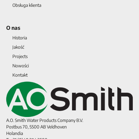
Obsługa klienta
O nas
Historia
Jakość
Projects
Nowości
Kontakt
A.O. Smith Water Products Company B.V.
Postbus 70, 5500 AB Veldhoven
Holandia