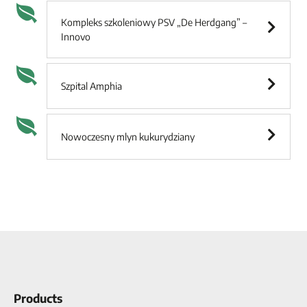
Kompleks szkoleniowy PSV „De Herdgang” –
Innovo
Szpital Amphia
Nowoczesny mlyn kukurydziany
Products